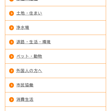
土地・住まい
浄水場
道路・生活・環境
ペット・動物
外国人の方へ
市民協働
消費生活