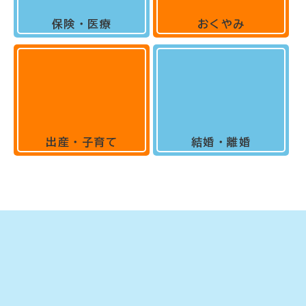
保険・医療
おくやみ
出産・子育て
結婚・離婚