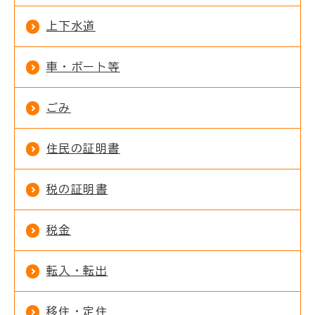
上下水道
車・ボート等
ごみ
住民の証明書
税の証明書
税金
転入・転出
移住・定住