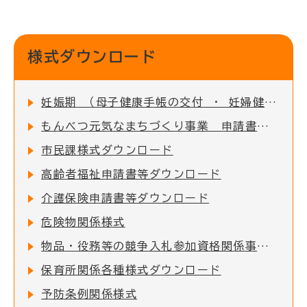
様式ダウンロード
妊娠期 （母子健康手帳の交付 ・ 妊婦健診の助成など）
もんべつ元気なまちづくり事業 申請書類一覧
市民課様式ダウンロード
高齢者福祉申請書等ダウンロード
介護保険申請書等ダウンロード
危険物関係様式
物品・役務等の競争入札参加資格関係事項の提出について
保育所関係各種様式ダウンロード
予防条例関係様式