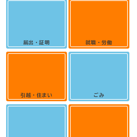
届出・証明
就職・労働
引越・住まい
ごみ