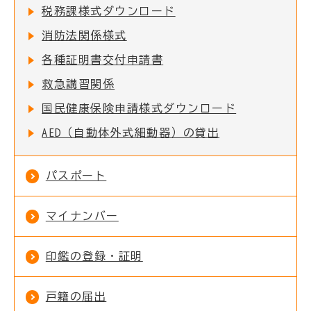
税務課様式ダウンロード
消防法関係様式
各種証明書交付申請書
救急講習関係
国民健康保険申請様式ダウンロード
AED（自動体外式細動器）の貸出
パスポート
マイナンバー
印鑑の登録・証明
戸籍の届出