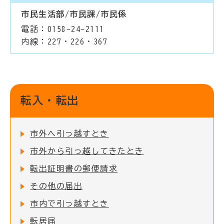
市民生活部/市民課/市民係
電話：0158-24-2111
内線：227・226・367
転入・転出
市外へ引っ越すとき
市外から引っ越してきたとき
転出証明書の郵便請求
その他の届出
市内で引っ越すとき
転居届