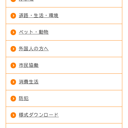
道路・生活・環境
ペット・動物
外国人の方へ
市民協働
消費生活
防犯
様式ダウンロード