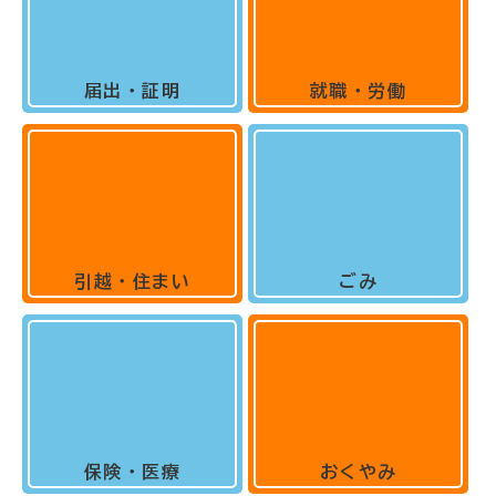
届出・証明
就職・労働
引越・住まい
ごみ
保険・医療
おくやみ