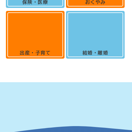
保険・医療
おくやみ
出産・子育て
結婚・離婚