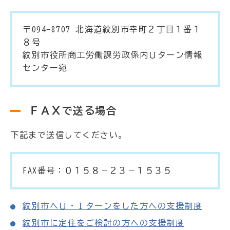
〒094-8707 北海道紋別市幸町２丁目１番１
８号
紋別市役所商工労働課労政係内Ｕターン情報
センター宛
ＦＡＸで送る場合
下記まで送信してください。
FAX番号：０１５８－２３－１５３５
紋別市へＵ・Ｉターンをした方への支援制度
紋別市に定住をご検討の方への支援制度