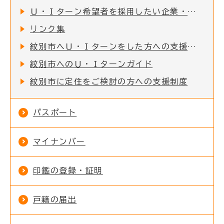
Ｕ・Ｉターン希望者を採用したい企業・事業所の方へ
リンク集
紋別市へＵ・Ｉターンをした方への支援制度
紋別市へのＵ・Ｉターンガイド
紋別市に定住をご検討の方への支援制度
パスポート
マイナンバー
印鑑の登録・証明
戸籍の届出