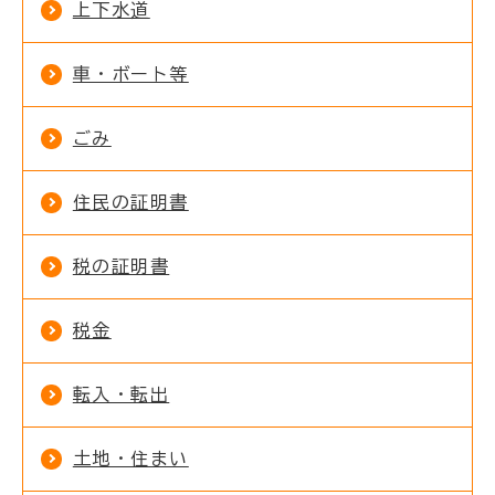
上下水道
車・ボート等
ごみ
住民の証明書
税の証明書
税金
転入・転出
土地・住まい