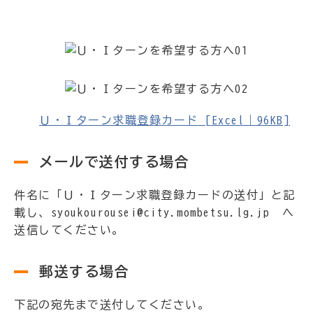
Ｕ・Ｉターン求職登録カード [Excel｜96KB]
メールで送付する場合
件名に「Ｕ・Ｉターン求職登録カードの送付」と記
載し、syoukourousei@city.mombetsu.lg.jp へ
送信してください。
郵送する場合
下記の宛先まで送付してください。