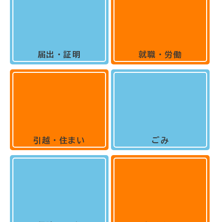
届出・証明
就職・労働
引越・住まい
ごみ