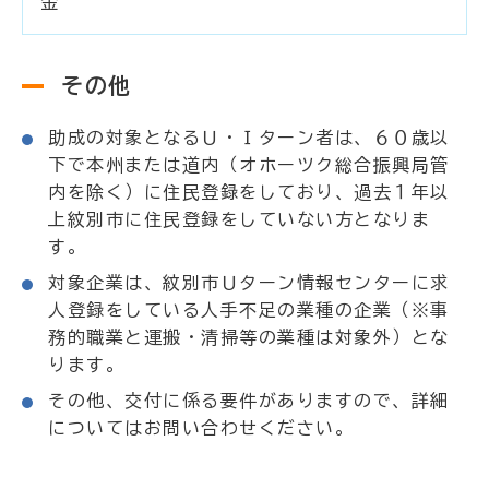
金
その他
助成の対象となるＵ・Ｉターン者は、６０歳以
下で本州または道内（オホーツク総合振興局管
内を除く）に住民登録をしており、過去１年以
上紋別市に住民登録をしていない方となりま
す。
対象企業は、紋別市Ｕターン情報センターに求
人登録をしている人手不足の業種の企業（※事
務的職業と運搬・清掃等の業種は対象外）とな
ります。
その他、交付に係る要件がありますので、詳細
についてはお問い合わせください。