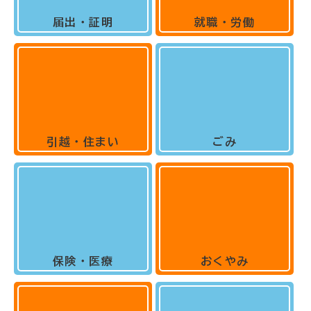
届出・証明
就職・労働
引越・住まい
ごみ
保険・医療
おくやみ