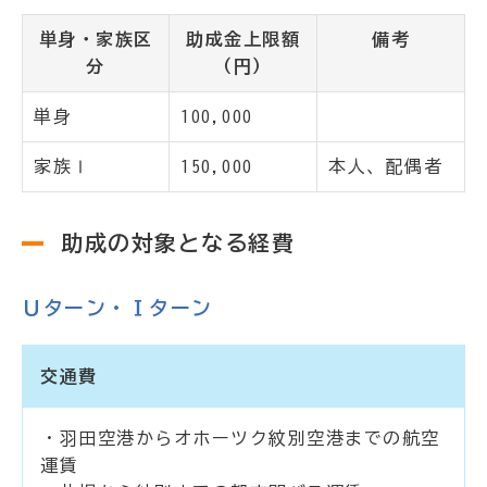
単身・家族区
助成金上限額
備考
分
（円）
単身
100,000
家族Ⅰ
150,000
本人、配偶者
助成の対象となる経費
Ｕターン・Ｉターン
交通費
・羽田空港からオホーツク紋別空港までの航空
運賃