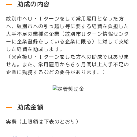
助成の内容
紋別市へＵ・Ｉターンをして常用雇用となった方
へ、紋別市への引っ越し等に要する経費を負担した
人手不足の業種の企業（紋別市Ｕターン情報センタ
ーに企業登録をしている企業に限る）に対して支給
した経費を助成します。
（※直接Ｕ・Ｉターンをした方への助成ではありま
せん。また、常用雇用から６ヶ月間以上人手不足の
企業に勤務するなどの要件があります。）
助成金額
実費（上限額は下表のとおり）