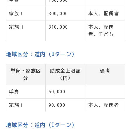
単身
150,000
家族Ⅰ
300,000
本人、配偶者
家族Ⅱ
310,000
本人、配偶
者、子ども
地域区分：道内（Uターン）
単身・家族区
助成金上限額
備考
分
（円）
単身
50,000
家族Ⅰ
90,000
本人、配偶者
地域区分：道内（Iターン）