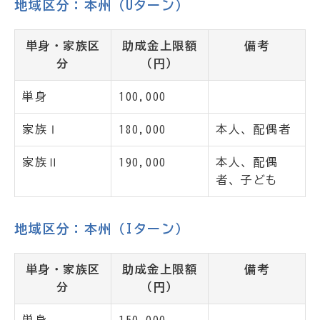
地域区分：本州（Uターン）
単身・家族区
助成金上限額
備考
分
（円）
単身
100,000
家族Ⅰ
180,000
本人、配偶者
家族Ⅱ
190,000
本人、配偶
者、子ども
地域区分：本州（Iターン）
単身・家族区
助成金上限額
備考
分
（円）