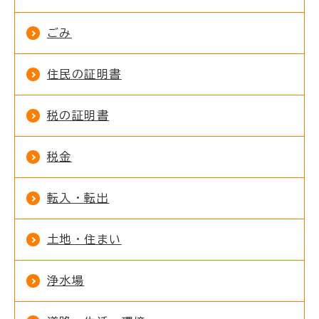
ごみ
住民の証明書
税の証明書
税金
転入・転出
土地・住まい
浄水場