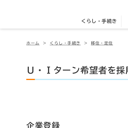
くらし・手続き
ホーム
くらし・手続き
移住・定住
Ｕ・Ｉターン希望者を採
企業登録