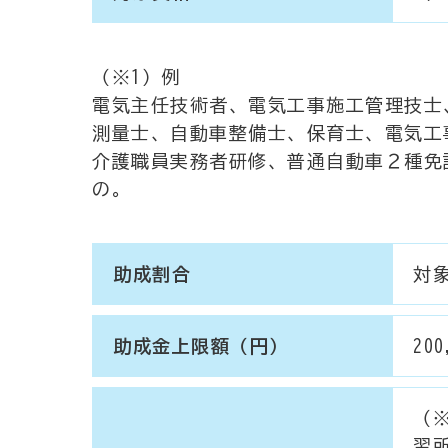
（※1）例
電気主任技術者、電気工事施工管理技士
測量士、自動車整備士、保育士、電気工
介護職員実務者研修、普通自動車２種免
の。
助成割合
対象
助成金上限額（円）
200
（
習