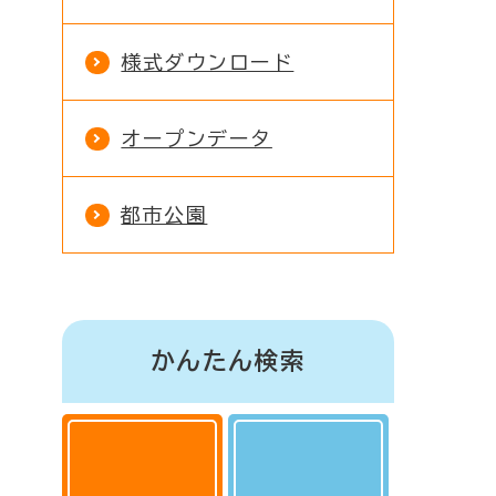
様式ダウンロード
オープンデータ
都市公園
かんたん検索