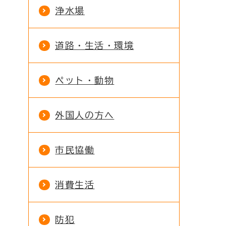
浄水場
道路・生活・環境
ペット・動物
外国人の方へ
市民協働
消費生活
防犯