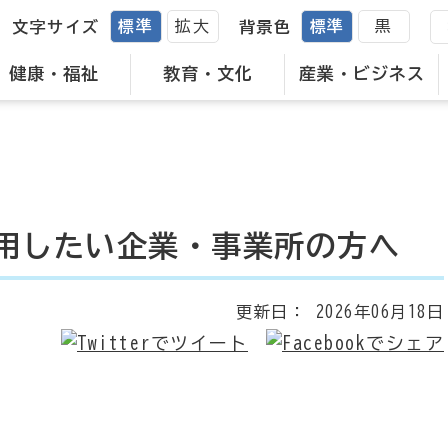
標準
拡大
標準
黒
文字サイズ
背景色
健康・福祉
教育・文化
産業・ビジネス
用したい企業・事業所の方へ
更新日：
2026年06月18日