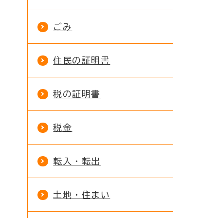
ごみ
住民の証明書
税の証明書
税金
転入・転出
土地・住まい