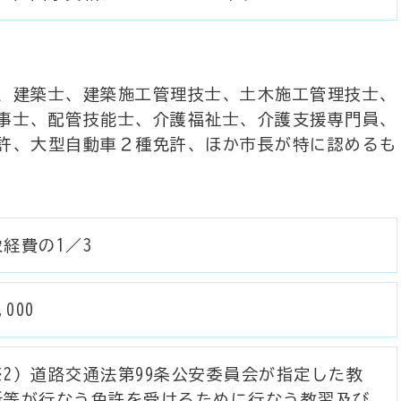
、建築士、建築施工管理技士、土木施工管理技士、
事士、配管技能士、介護福祉士、介護支援専門員、
許、大型自動車２種免許、ほか市長が特に認めるも
経費の1／3
,000
※2）道路交通法第99条公安委員会が指定した教
所等が行なう免許を受けるために行なう教習及び