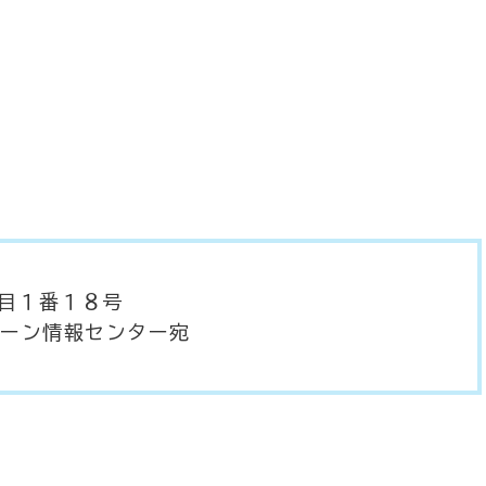
丁目１番１８号
ーン情報センター宛