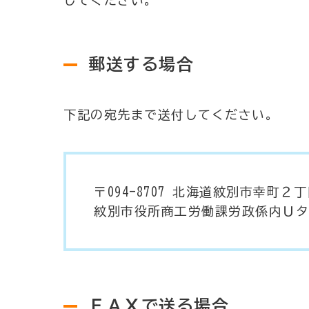
してください。
郵送する場合
下記の宛先まで送付してください。
〒094-8707 北海道紋別市幸町２
紋別市役所商工労働課労政係内Ｕタ
ＦＡＸで送る場合