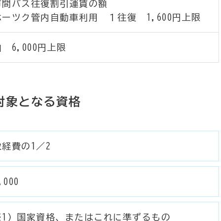
市間バス往復割引運賃の額
ホーツク管内自動車利用 １往復 1,600円上限
 6,000円上限
対象となる資格
経費の1／2
,000
※1）国家資格、またはこれに準ずるもの