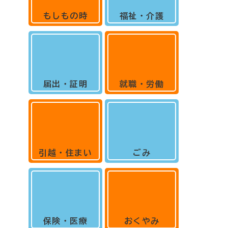
もしもの時
福祉・介護
届出・証明
就職・労働
引越・住まい
ごみ
保険・医療
おくやみ