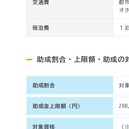
交通費
都
オ
宿泊費
１泊
助成割合・上限額・助成の
助成割合
対象
助成金上限額（円）
200
対象資格
（