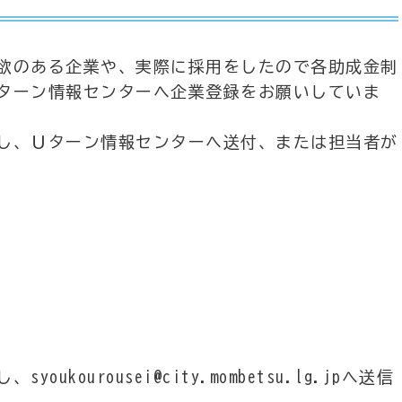
欲のある企業や、実際に採用をしたので各助成金制
ターン情報センターへ企業登録をお願いしていま
し、Ｕターン情報センターへ送付、または担当者が
ourousei@city.mombetsu.lg.jpへ送信