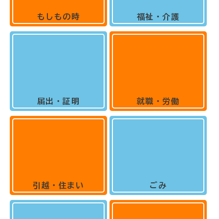
もしもの時
福祉・介護
届出・証明
就職・労働
引越・住まい
ごみ