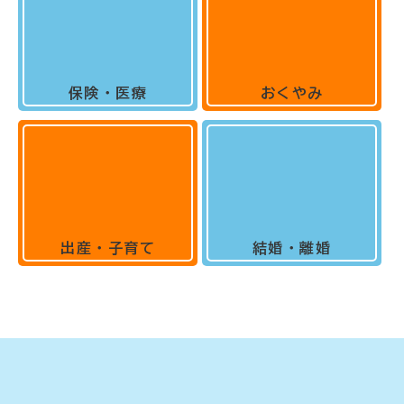
保険・医療
おくやみ
出産・子育て
結婚・離婚