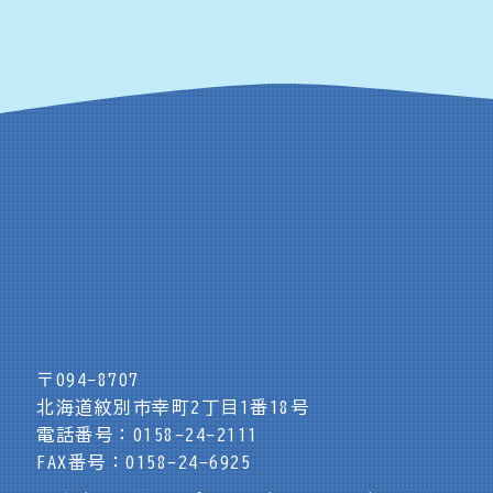
〒094-8707
北海道紋別市幸町2丁目1番18号
電話番号：0158-24-2111
FAX番号：0158-24-6925