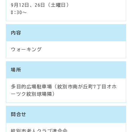
9月12日、26日（土曜日）
8:30～
内容
ウォーキング
場所
多目的広場駐車場（紋別市南が丘町7丁目オホ
ーツク紋別球場隣）
問合せ
紋別市老人クラブ連合会