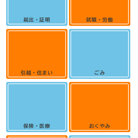
届出・証明
就職・労働
引越・住まい
ごみ
保険・医療
おくやみ