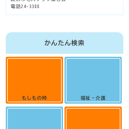
電話24-3388
かんたん検索
もしもの時
福祉・介護