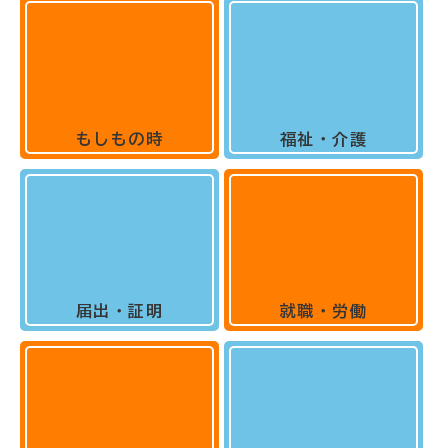
もしもの時
福祉・介護
届出・証明
就職・労働