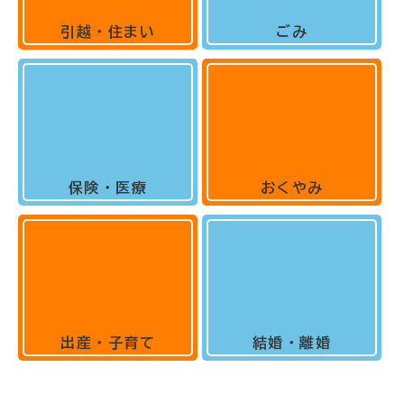
引越・住まい
ごみ
保険・医療
おくやみ
出産・子育て
結婚・離婚