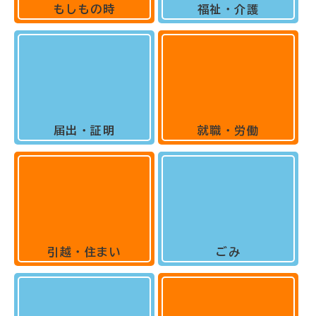
もしもの時
福祉・介護
届出・証明
就職・労働
引越・住まい
ごみ