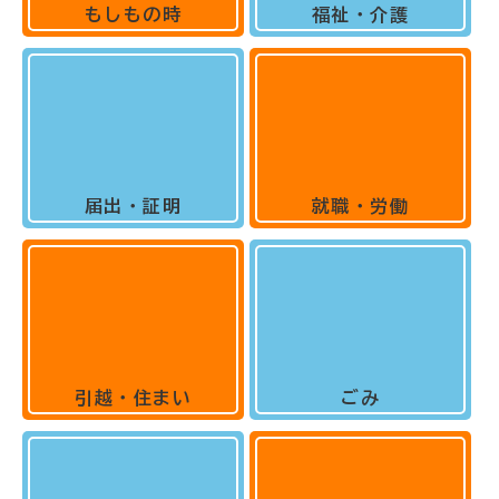
もしもの時
福祉・介護
届出・証明
就職・労働
引越・住まい
ごみ