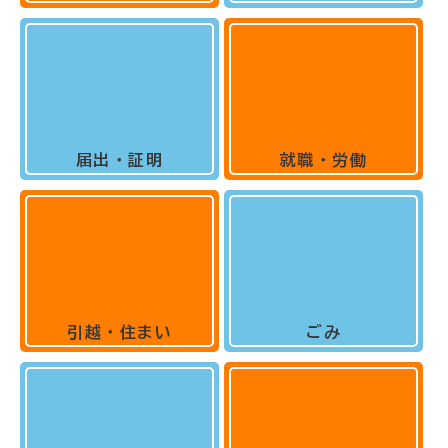
届出・証明
就職・労働
引越・住まい
ごみ