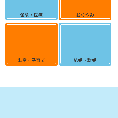
保険・医療
おくやみ
出産・子育て
結婚・離婚