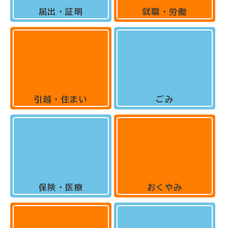
届出・証明
就職・労働
引越・住まい
ごみ
保険・医療
おくやみ