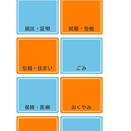
届出・証明
就職・労働
引越・住まい
ごみ
保険・医療
おくやみ