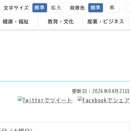
標準
拡大
標準
黒
文字サイズ
背景色
健康・福祉
教育・文化
産業・ビジネス
更新日：
2026年04月23日
月6日（土曜日）