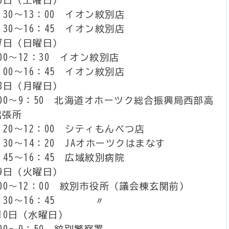
：30～13：00 イオン紋別店
：30～16：45 イオン紋別店
7日（日曜日）
00～12：30 イオン紋別店
：00～16：45 イオン紋別店
8日（月曜日）
00～9：50 北海道オホーツク総合振興局西部高
出張所
：20～12：00 シティもんべつ店
：30～14：20 JAオホーツクはまなす
：45～16：45 広域紋別病院
9日（火曜日）
00～12：00 紋別市役所（議会棟玄関前）
3：30～16：45 〃
10日（水曜日）
00～9：50 紋別警察署