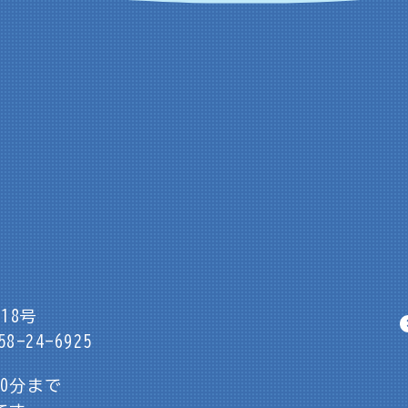
18号
8-24-6925
30分まで