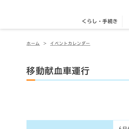
くらし・手続き
ホーム
イベントカレンダー
移動献血車運行
6