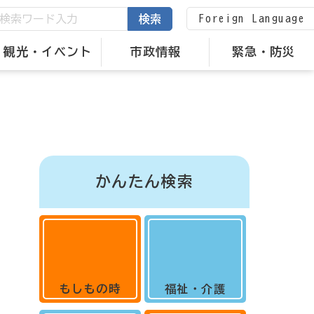
Foreign Language
検索
観光・イベント
市政情報
緊急・防災
かんたん検索
もしもの時
福祉・介護