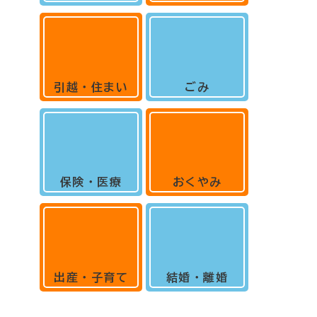
引越・住まい
ごみ
保険・医療
おくやみ
出産・子育て
結婚・離婚