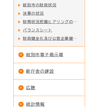
紋別市の財政状況
決算の状況
財務状況把握ヒアリングの結果概要
バランスシート
財政健全化及び公営企業健全化計画の執行状況
紋別市電子掲示場
新庁舎の建設
広聴
統計情報