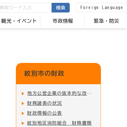
Foreign Language
検索
観光・イベント
市政情報
緊急・防災
紋別市の財政
地方公営企業の抜本的な改革等の取組状況
財務諸表の状況
財政情報の公表
紋別地区消防組合 財務書類