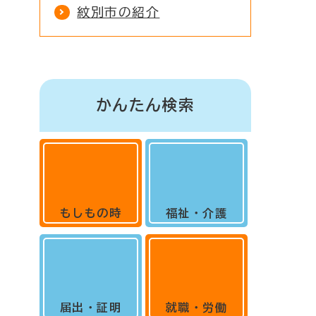
紋別市の紹介
かんたん検索
もしもの時
福祉・介護
届出・証明
就職・労働