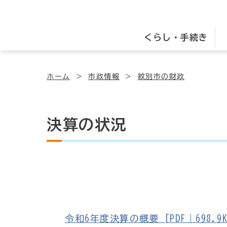
くらし・手続き
ホーム
市政情報
紋別市の財政
決算の状況
令和6年度決算の概要 [PDF｜698.9K