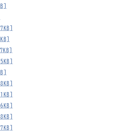
B]
]
7KB]
KB]
KB]
5KB]
B]
8KB]
1KB]
6KB]
8KB]
7KB]