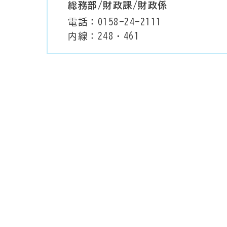
総務部/財政課/財政係
電話：0158-24-2111
内線：248・461