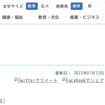
標準
拡大
標準
黒
文字サイズ
背景色
健康・福祉
教育・文化
産業・ビジネス
更新日：
2023年01月13日
B]