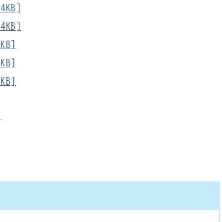
4KB]
4KB]
KB]
KB]
KB]
)