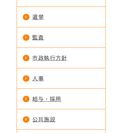
選挙
監査
市政執行方針
人事
給与・採用
公共施設