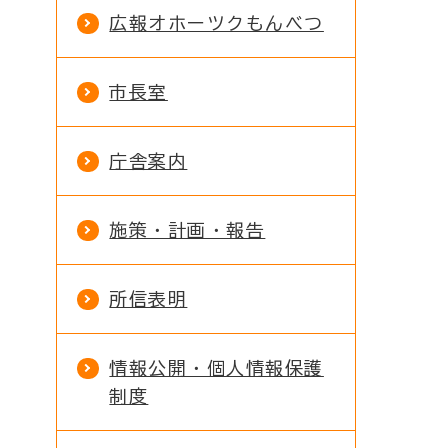
広報オホーツクもんべつ
市長室
庁舎案内
施策・計画・報告
所信表明
情報公開・個人情報保護
制度