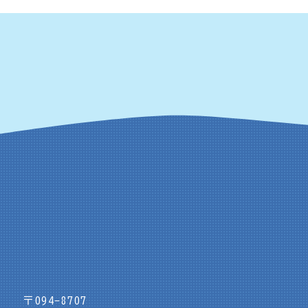
〒094-8707