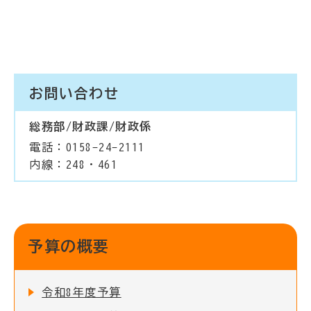
お問い合わせ
総務部/財政課/財政係
電話：0158-24-2111
内線：248・461
予算の概要
令和8年度予算