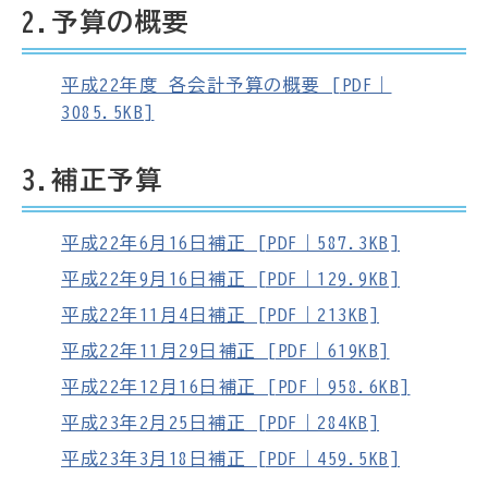
2.予算の概要
平成22年度 各会計予算の概要 [PDF｜
3085.5KB]
3.補正予算
平成22年6月16日補正 [PDF｜587.3KB]
平成22年9月16日補正 [PDF｜129.9KB]
平成22年11月4日補正 [PDF｜213KB]
平成22年11月29日補正 [PDF｜619KB]
平成22年12月16日補正 [PDF｜958.6KB]
平成23年2月25日補正 [PDF｜284KB]
平成23年3月18日補正 [PDF｜459.5KB]