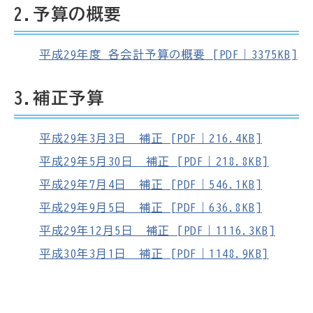
2.予算の概要
平成29年度 各会計予算の概要 [PDF｜3375KB]
3.補正予算
平成29年3月3日 補正 [PDF｜216.4KB]
平成29年5月30日 補正 [PDF｜218.8KB]
平成29年7月4日 補正 [PDF｜546.1KB]
平成29年9月5日 補正 [PDF｜636.8KB]
平成29年12月5日 補正 [PDF｜1116.3KB]
平成30年3月1日 補正 [PDF｜1148.9KB]