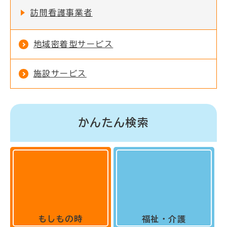
訪問看護事業者
地域密着型サービス
施設サービス
かんたん検索
もしもの時
福祉・介護