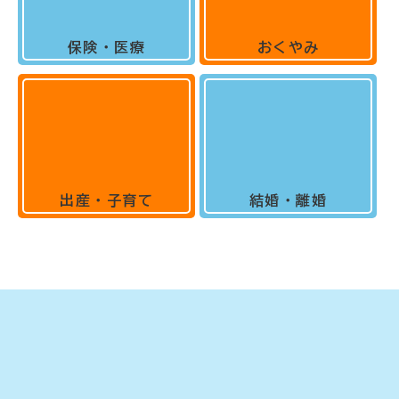
保険・医療
おくやみ
出産・子育て
結婚・離婚