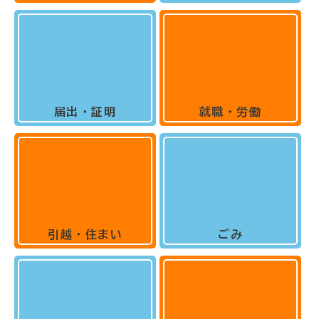
届出・証明
就職・労働
引越・住まい
ごみ