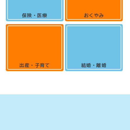
保険・医療
おくやみ
出産・子育て
結婚・離婚