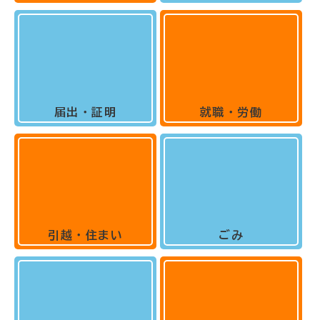
届出・証明
就職・労働
引越・住まい
ごみ