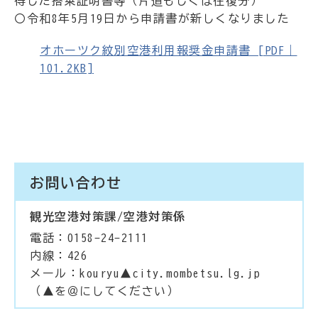
得した搭乗証明書等（片道もしくは往復分）
〇令和8年5月19日から申請書が新しくなりました
オホーツク紋別空港利用報奨金申請書 [PDF｜
101.2KB]
お問い合わせ
観光空港対策課/空港対策係
電話：0158-24-2111
内線：426
メール：kouryu▲city.mombetsu.lg.jp
（▲を＠にしてください）