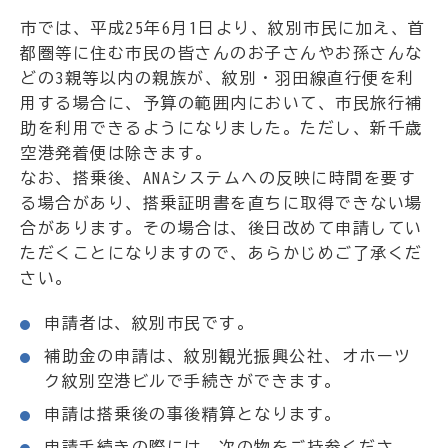
市では、平成25年6月1日より、紋別市民に加え、首
都圏等に住む市民の皆さんのお子さんやお孫さんな
どの3親等以内の親族が、紋別・羽田線直行便を利
用する場合に、予算の範囲内において、市民旅行補
助を利用できるようになりました。ただし、新千歳
空港発着便は除きます。
なお、搭乗後、ANAシステムへの反映に時間を要す
る場合があり、搭乗証明書を直ちに取得できない場
合があります。その場合は、後日改めて申請してい
ただくことになりますので、あらかじめご了承くだ
さい。
申請者は、紋別市民です。
補助金の申請は、紋別観光振興公社、オホーツ
ク紋別空港ビルで手続きができます。
申請は搭乗後の事後精算となります。
申請手続きの際には、次の物をご持参くださ