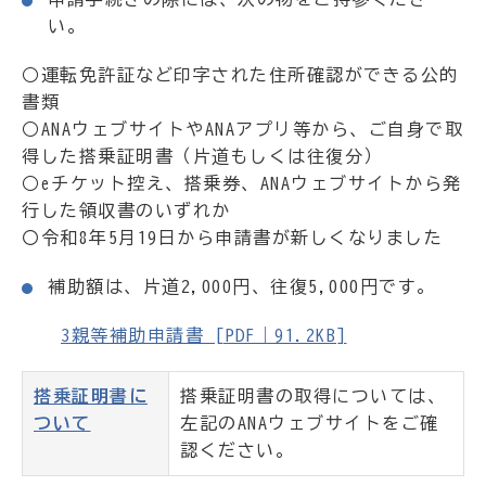
い。
○運転免許証など印字された住所確認ができる公的
書類
○ANAウェブサイトやANAアプリ等から、ご自身で取
得した搭乗証明書（片道もしくは往復分）
○eチケット控え、搭乗券、ANAウェブサイトから発
行した領収書のいずれか
〇令和8年5月19日から申請書が新しくなりました
補助額は、片道2,000円、往復5,000円です。
3親等補助申請書 [PDF｜91.2KB]
搭乗証明書に
搭乗証明書の取得については、
ついて
左記のANAウェブサイトをご確
認ください。