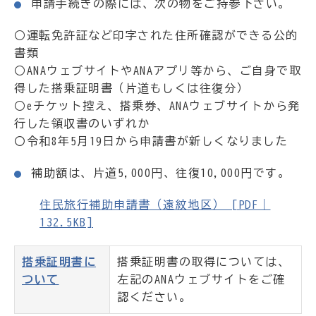
申請手続きの際には、次の物をご持参下さい。
○運転免許証など印字された住所確認ができる公的
書類
○ANAウェブサイトやANAアプリ等から、ご自身で取
得した搭乗証明書（片道もしくは往復分）
○eチケット控え、搭乗券、ANAウェブサイトから発
行した領収書のいずれか
〇令和8年5月19日から申請書が新しくなりました
補助額は、片道5,000円、往復10,000円です。
住民旅行補助申請書（遠紋地区） [PDF｜
132.5KB]
搭乗証明書に
搭乗証明書の取得については、
ついて
左記のANAウェブサイトをご確
認ください。