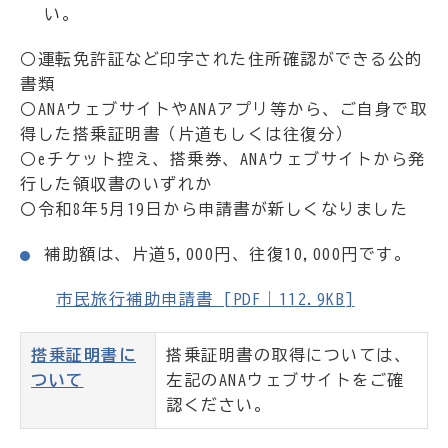
い。
○運転免許証など印字された住所確認ができる公的
書類
○ANAウェブサイトやANAアプリ等から、ご自身で取
得した搭乗証明書（片道もしくは往復分）
○eチケット控え、搭乗券、ANAウェブサイトから発
行した領収書のいずれか
〇令和8年5月19日から申請書が新しくなりました
補助額は、片道5,000円、往復10,000円です。
市民旅行補助申請書 [PDF｜112.9KB]
搭乗証明書に
搭乗証明書の取得については、
ついて
左記のANAウェブサイトをご確
認ください。