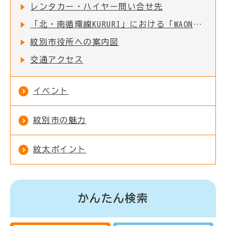
レンタカー・ハイヤー問い合せ先
「北・南循環線KURURI」における「WAON決済サービス」及び「Free Wi-Fiサービス」の導入について
紋別市役所への案内図
交通アクセス
イベント
紋別市の魅力
紋太ポイント
かんたん検索