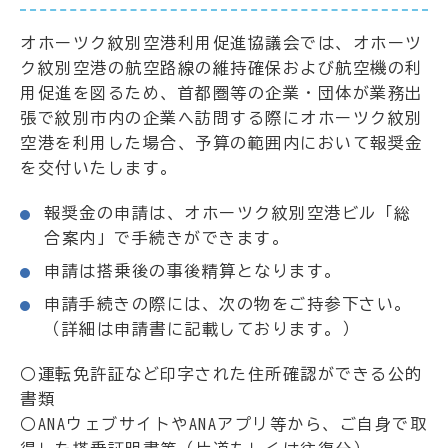
オホーツク紋別空港利用促進協議会では、オホーツ
ク紋別空港の航空路線の維持確保および航空機の利
用促進を図るため、首都圏等の企業・団体が業務出
張で紋別市内の企業へ訪問する際にオホーツク紋別
空港を利用した場合、予算の範囲内において報奨金
を交付いたします。
報奨金の申請は、オホーツク紋別空港ビル「総
合案内」で手続きができます。
申請は搭乗後の事後精算となります。
申請手続きの際には、次の物をご持参下さい。
（詳細は申請書に記載しております。）
○運転免許証など印字された住所確認ができる公的
書類
○ANAウェブサイトやANAアプリ等から、ご自身で取