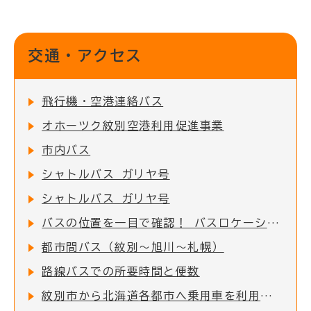
交通・アクセス
飛行機・空港連絡バス
オホーツク紋別空港利用促進事業
市内バス
シャトルバス ガリヤ号
シャトルバス ガリヤ号
バスの位置を一目で確認！ バスロケーションシステムについて
都市間バス（紋別～旭川～札幌）
路線バスでの所要時間と便数
紋別市から北海道各都市へ乗用車を利用した場合の所要時間と距離