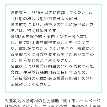
※搭乗日より60日以内に申請してください。
（往復の場合は復路搭乗日より60日）
※欠航等により、他空港の発着に振り替えた
場合は、補助対象外です。
※ANA国内線予約・案内センター等へ電話
し、搭乗証明書を取得することも可能です
が、電話がつながりにくい場合や、郵送によ
る受取までに日数を要する場合がありますの
で、あらかじめご了承ください。
※電話により搭乗証明書の発行を依頼する場
合は、住民旅行補助申請に使用するため、
「運賃種別の記載がある搭乗証明書」の発行
を依頼してください。
※遠紋地区各町村の住民補助に関するホームページ
は次のとおりとなっていますので、確認のうえ申請