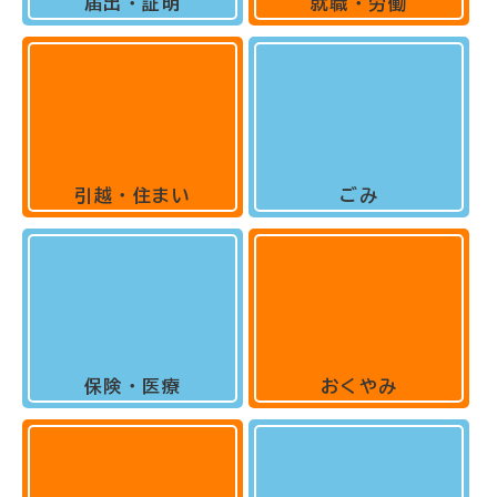
届出・証明
就職・労働
引越・住まい
ごみ
保険・医療
おくやみ