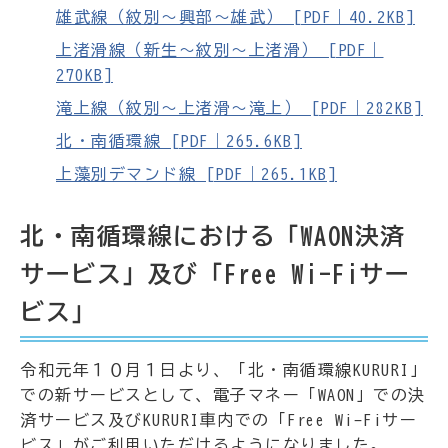
雄武線（紋別～興部～雄武） [PDF｜40.2KB]
上渚滑線（新生～紋別～上渚滑） [PDF｜
270KB]
滝上線（紋別～上渚滑～滝上） [PDF｜282KB]
北・南循環線 [PDF｜265.6KB]
上藻別デマンド線 [PDF｜265.1KB]
北・南循環線における「WAON決済
サービス」及び「Free Wi-Fiサー
ビス」
令和元年１０月１日より、「北・南循環線KURURI」
での新サービスとして、電子マネー「WAON」での決
済サービス及びKURURI車内での「Free Wi-Fiサー
ビス」がご利用いただけるようになりました。