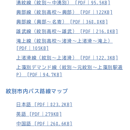
湧紋線（紋別～中湧別） [PDF｜95.5KB]
興部線（紋別高校～興部） [PDF｜122KB]
興部線（興部〜名寄） [PDF｜368.8KB]
雄武線（紋別高校〜雄武） [PDF｜216.8KB]
滝上線（紋別高校～渚滑～上渚滑～滝上）
[PDF｜105KB]
上渚滑線（紋別～上渚滑） [PDF｜122.3KB]
上藻別デマンド線（紋別～元紋別～上藻別駅逓
P） [PDF｜94.7KB]
紋別市内バス路線マップ
日本語 [PDF｜823.2KB]
英語 [PDF｜279KB]
中国語 [PDF｜268.6KB]