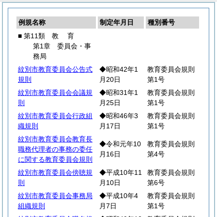
例規名称
制定年月日
種別番号
■ 第11類
教
育
第1章 委員会・事
務局
紋別市教育委員会公告式
◆昭和42年1
教育委員会規則
規則
月20日
第1号
紋別市教育委員会会議規
◆昭和31年1
教育委員会規則
則
月25日
第1号
紋別市教育委員会行政組
◆昭和46年3
教育委員会規則
織規則
月17日
第1号
紋別市教育委員会教育長
◆令和元年10
教育委員会規則
職務代理者の事務の委任
月16日
第4号
に関する教育委員会規則
紋別市教育委員会傍聴規
◆平成10年11
教育委員会規則
則
月10日
第6号
紋別市教育委員会事務局
◆平成10年4
教育委員会規則
組織規則
月7日
第1号