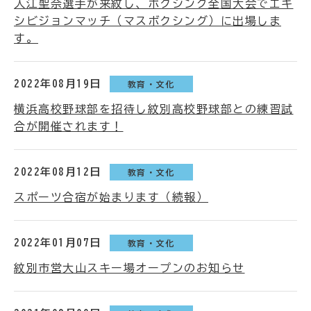
入江聖奈選手が来紋し、ボクシング全国大会でエキ
シビジョンマッチ（マスボクシング）に出場しま
す。
2022年08月19日
教育・文化
横浜高校野球部を招待し紋別高校野球部との練習試
合が開催されます！
2022年08月12日
教育・文化
スポーツ合宿が始まります（続報）
2022年01月07日
教育・文化
紋別市営大山スキー場オープンのお知らせ