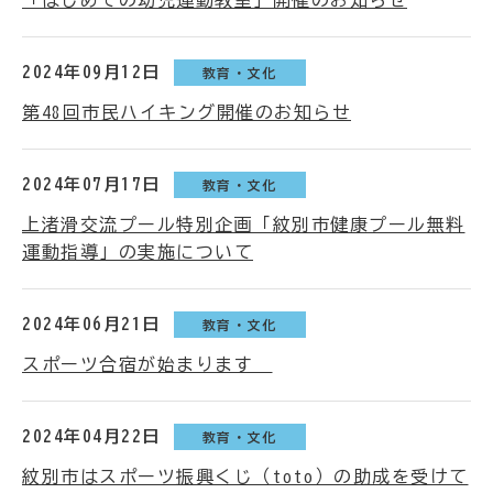
「はじめての幼児運動教室」開催のお知らせ
2024年09月12日
教育・文化
第48回市民ハイキング開催のお知らせ
2024年07月17日
教育・文化
上渚滑交流プール特別企画「紋別市健康プール無料
運動指導」の実施について
2024年06月21日
教育・文化
スポーツ合宿が始まります
2024年04月22日
教育・文化
紋別市はスポーツ振興くじ（toto）の助成を受けて