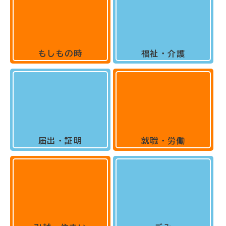
もしもの時
福祉・介護
届出・証明
就職・労働