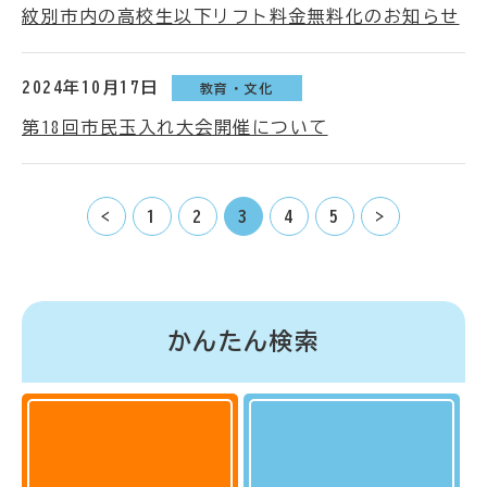
紋別市内の高校生以下リフト料金無料化のお知らせ
2024年10月17日
教育・文化
第18回市民玉入れ大会開催について
<
1
2
3
4
5
>
かんたん検索