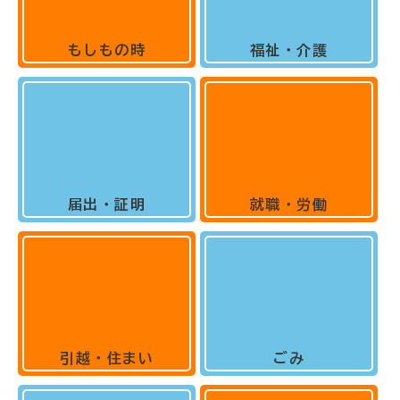
もしもの時
福祉・介護
届出・証明
就職・労働
引越・住まい
ごみ