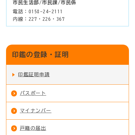
市民生活部/市民課/市民係
電話：0158-24-2111
内線：227・226・367
印鑑の登録・証明
印鑑証明申請
パスポート
マイナンバー
戸籍の届出