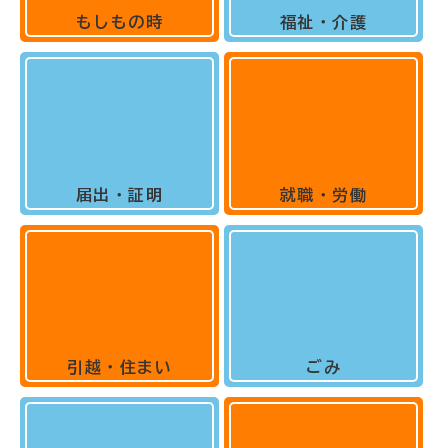
もしもの時
福祉・介護
届出・証明
就職・労働
引越・住まい
ごみ