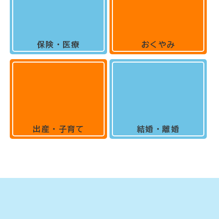
保険・医療
おくやみ
出産・子育て
結婚・離婚