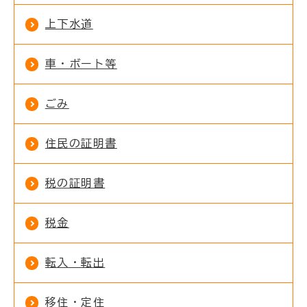
上下水道
車・ボート等
ごみ
住民の証明書
税の証明書
税金
転入・転出
移住・定住