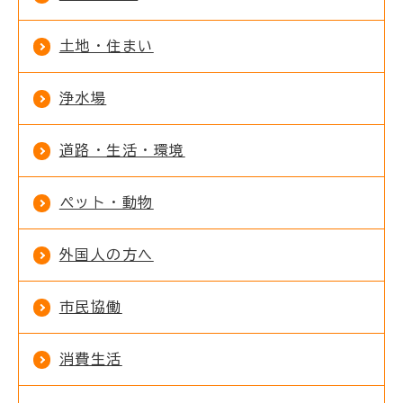
土地・住まい
浄水場
道路・生活・環境
ペット・動物
外国人の方へ
市民協働
消費生活