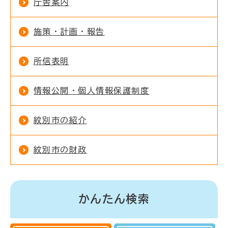
庁舎案内
施策・計画・報告
所信表明
情報公開・個人情報保護制度
紋別市の紹介
紋別市の財政
かんたん検索