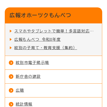
広報オホーツクもんべつ
スマホやタブレットで簡単！多言語対応の「広報オホーツクもんべつ」をデジタル配信しています
広報もんべつ 令和8年度
紋別の子育て・教育支援（集約）
紋別市電子掲示場
新庁舎の建設
広聴
統計情報