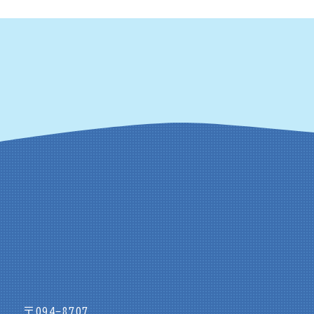
〒094-8707