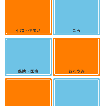
引越・住まい
ごみ
保険・医療
おくやみ