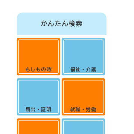
かんたん検索
もしもの時
福祉・介護
届出・証明
就職・労働