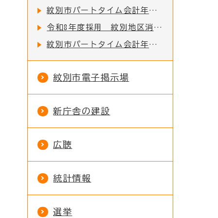
紋別市パートタイム会計年度任用職員（学習サポーター）の募集について
令和8年度採用 紋別地区消防組合職員採用試験のお知らせ
紋別市パートタイム会計年度任用職員（児童館・児童センター）の募集について
紋別市電子掲示場
新庁舎の建設
広聴
統計情報
選挙