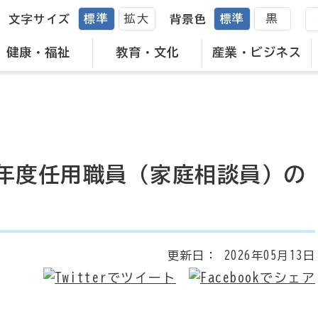
標準
拡大
標準
黒
文字サイズ
背景色
健康・福祉
教育・文化
産業・ビジネス
年度任用職員（家庭相談員）の
更新日：
2026年05月13日