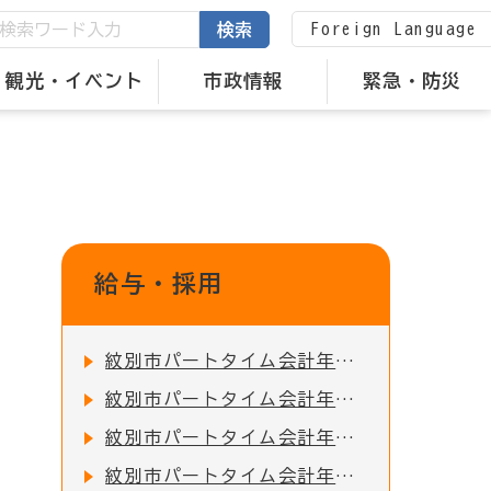
Foreign Language
検索
観光・イベント
市政情報
緊急・防災
給与・採用
紋別市パートタイム会計年度任用職員（家庭相談員）の募集について
紋別市パートタイム会計年度任用職員（国際化推進員）の募集について
紋別市パートタイム会計年度任用職員（特別支援教育支援員）の募集について
紋別市パートタイム会計年度任用職員（特別支援教育コーディネーター）の募集について