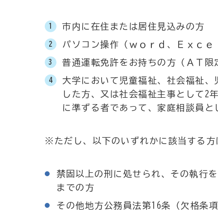
市内に在住または居住見込みの方
パソコン操作（ｗｏｒｄ、Ｅｘｃｅ
普通運転免許をお持ちの方（ＡＴ限
大学において児童福祉、社会福祉、
した方、又は社会福祉主事として2
に準ずる者であって、家庭相談員と
※ただし、以下のいずれかに該当する方
禁固以上の刑に処せられ、その執行を
までの方
その他地方公務員法第16条（欠格条