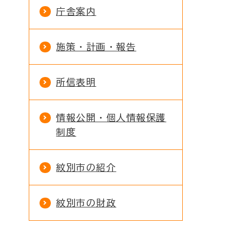
庁舎案内
施策・計画・報告
所信表明
情報公開・個人情報保護
制度
紋別市の紹介
紋別市の財政