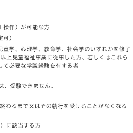
ｌ操作）が可能な方
定可）
児童学、心理学、教育学、社会学のいずれかを修了
年以上児童福祉事業に従事した方、若しくはこれら
して必要な学識経験を有する者
は、受験できません。
終わるまで又はその執行を受けることがなくなる
項）に該当する方