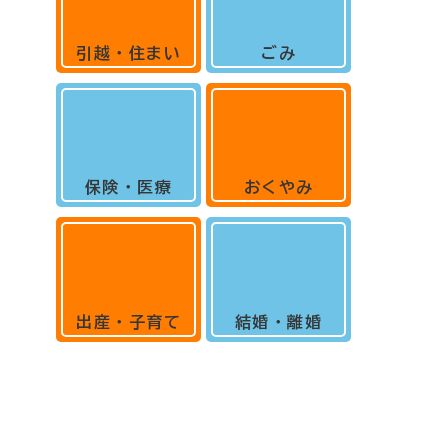
引越・住まい
ごみ
保険・医療
おくやみ
出産・子育て
結婚・離婚