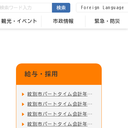
Foreign Language
検索
観光・イベント
市政情報
緊急・防災
給与・採用
紋別市パートタイム会計年度任用職員（家庭相談員）の募集について
紋別市パートタイム会計年度任用職員（国際化推進員）の募集について
紋別市パートタイム会計年度任用職員（特別支援教育支援員）の募集について
紋別市パートタイム会計年度任用職員（特別支援教育コーディネーター）の募集について