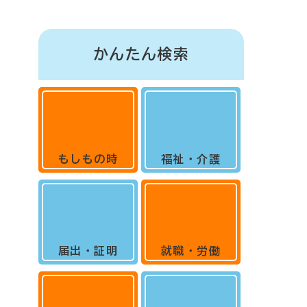
かんたん検索
もしもの時
福祉・介護
届出・証明
就職・労働