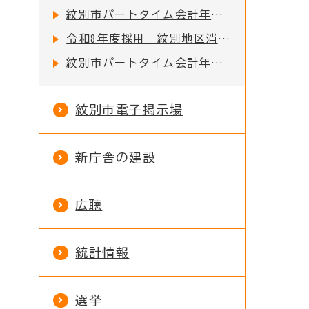
紋別市パートタイム会計年度任用職員（学習サポーター）の募集について
令和8年度採用 紋別地区消防組合職員採用試験のお知らせ
紋別市パートタイム会計年度任用職員（児童館・児童センター）の募集について
紋別市電子掲示場
新庁舎の建設
広聴
統計情報
選挙