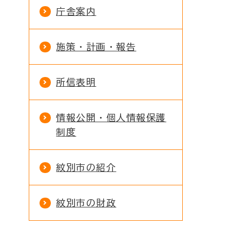
庁舎案内
施策・計画・報告
所信表明
情報公開・個人情報保護
制度
紋別市の紹介
紋別市の財政