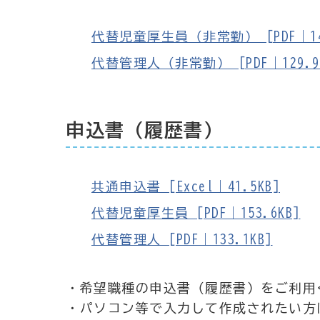
代替児童厚生員（非常勤） [PDF｜149
代替管理人（非常勤） [PDF｜129.9
申込書（履歴書）
共通申込書 [Excel｜41.5KB]
代替児童厚生員 [PDF｜153.6KB]
代替管理人 [PDF｜133.1KB]
・希望職種の申込書（履歴書）をご利用
・パソコン等で入力して作成されたい方は