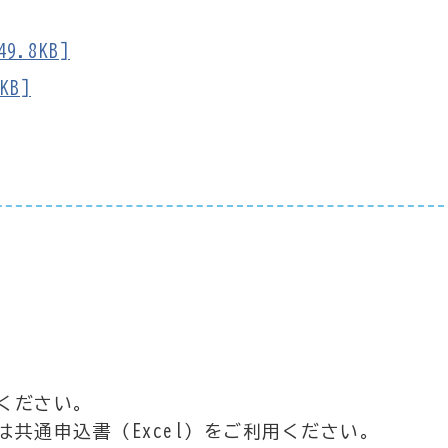
.8KB]
KB]
ください。
共通申込書（Excel）をご利用ください。