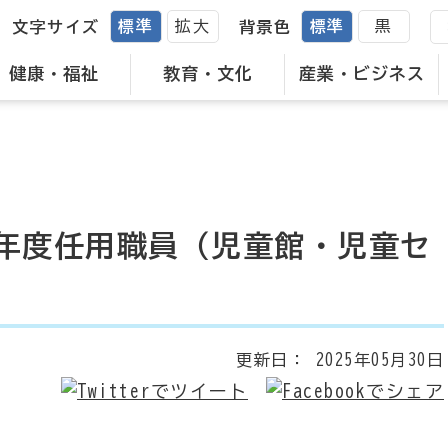
標準
拡大
標準
黒
文字サイズ
背景色
健康・福祉
教育・文化
産業・ビジネス
年度任用職員（児童館・児童セ
更新日：
2025年05月30日