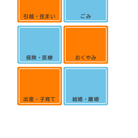
引越・住まい
ごみ
保険・医療
おくやみ
出産・子育て
結婚・離婚