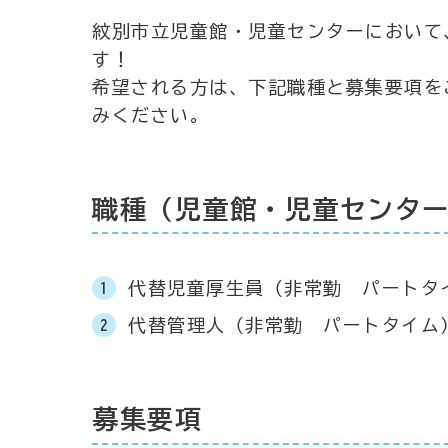
紋別市立児童館・児童センターにおいて
す！
希望される方は、下記職種と募集要項を
みください。
職種（児童館・児童センタ
代替児童厚生員（非常勤 パートタ
代替管理人（非常勤 パートタイム
募集要項