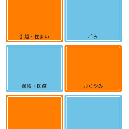
引越・住まい
ごみ
保険・医療
おくやみ