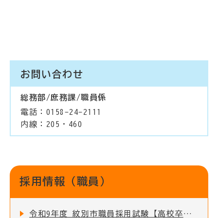
お問い合わせ
総務部/庶務課/職員係
電話：0158-24-2111
内線：205・460
採用情報（職員）
令和9年度 紋別市職員採用試験【高校卒】のお知らせ