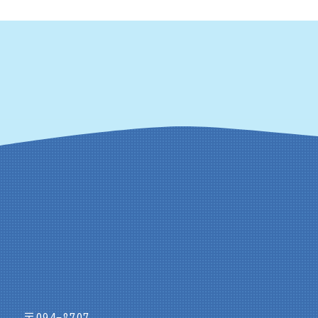
〒094-8707