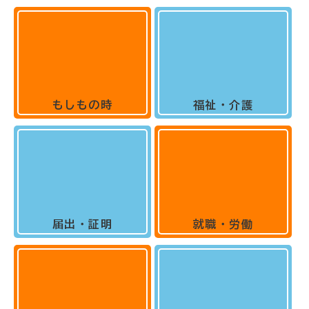
もしもの時
福祉・介護
届出・証明
就職・労働