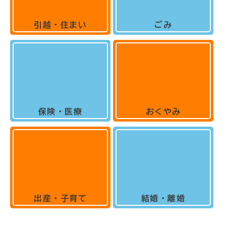
引越・住まい
ごみ
保険・医療
おくやみ
出産・子育て
結婚・離婚