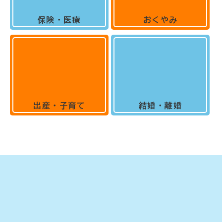
保険・医療
おくやみ
出産・子育て
結婚・離婚