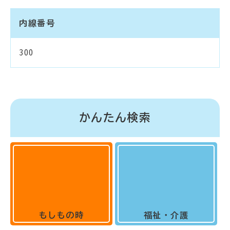
内線番号
300
かんたん検索
もしもの時
福祉・介護