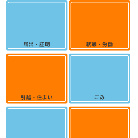
届出・証明
就職・労働
引越・住まい
ごみ