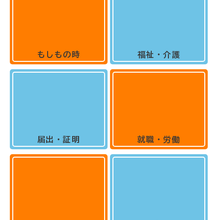
もしもの時
福祉・介護
届出・証明
就職・労働