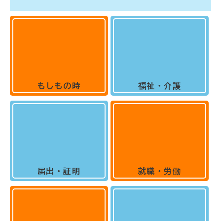
もしもの時
福祉・介護
届出・証明
就職・労働