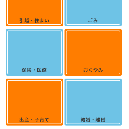
引越・住まい
ごみ
保険・医療
おくやみ
出産・子育て
結婚・離婚