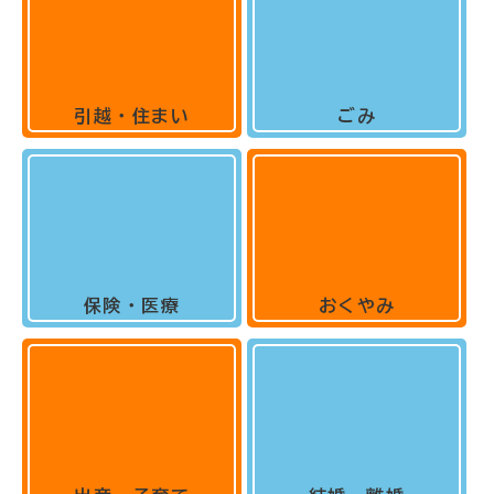
引越・住まい
ごみ
保険・医療
おくやみ