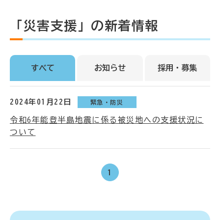
「災害支援」の新着情報
すべて
お知らせ
採用・募集
2024年01月22日
緊急・防災
令和6年能登半島地震に係る被災地への支援状況に
ついて
1