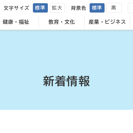
標準
拡大
標準
黒
文字サイズ
背景色
健康・福祉
教育・文化
産業・ビジネス
新着情報