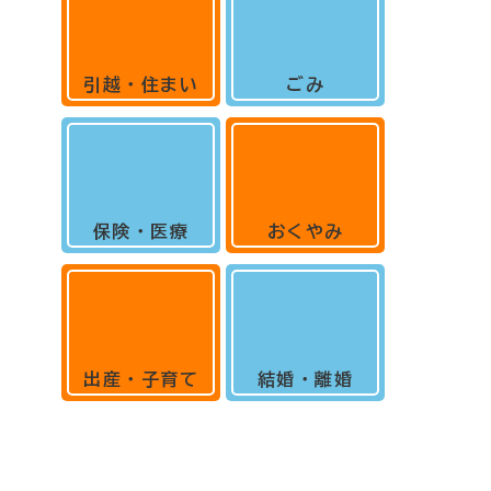
引越・住まい
ごみ
保険・医療
おくやみ
出産・子育て
結婚・離婚