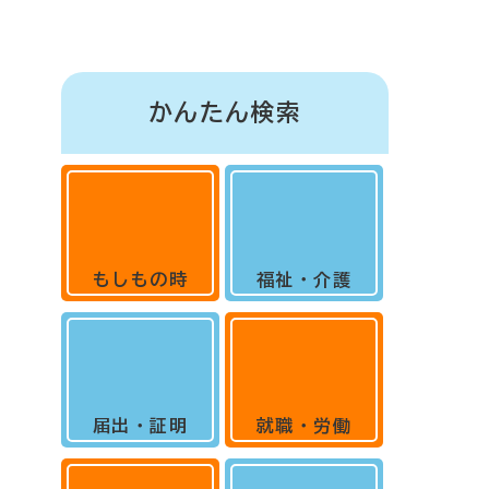
かんたん検索
もしもの時
福祉・介護
届出・証明
就職・労働