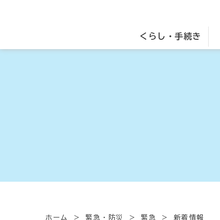
くらし・手続き
ホーム
緊急・防災
緊急
新着情報