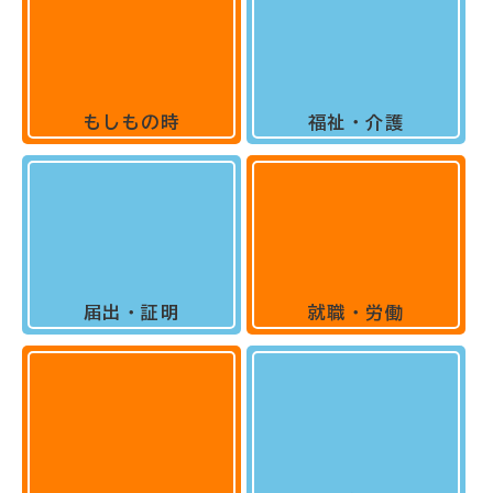
もしもの時
福祉・介護
届出・証明
就職・労働