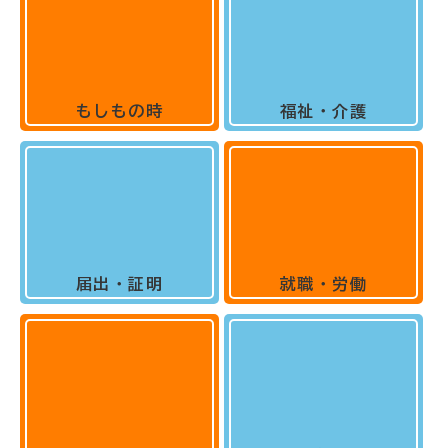
もしもの時
福祉・介護
届出・証明
就職・労働