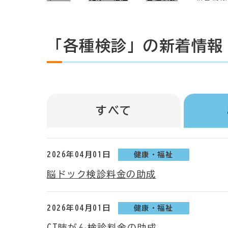
「各種検診」の新着情報
すべて
2026年04月01日
健康・福祉
脳ドック検診料金の助成
2026年04月01日
健康・福祉
CT肺がん検診料金の助成