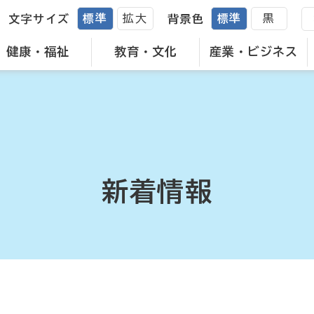
標準
拡大
標準
黒
文字サイズ
背景色
健康・福祉
教育・文化
産業・ビジネス
新着情報