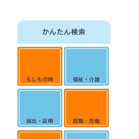
かんたん検索
もしもの時
福祉・介護
届出・証明
就職・労働