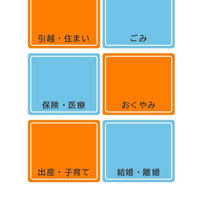
引越・住まい
ごみ
保険・医療
おくやみ
出産・子育て
結婚・離婚