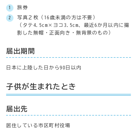
旅券
写真２枚（16歳未満の方は不要）
（タテ4.5cm×ヨコ3.5cm、最近6か月以内に撮
影した無帽・正面向き・無背景のもの）
届出期間
日本に上陸した日から90日以内
子供が生まれたとき
届出先
居住している市区町村役場