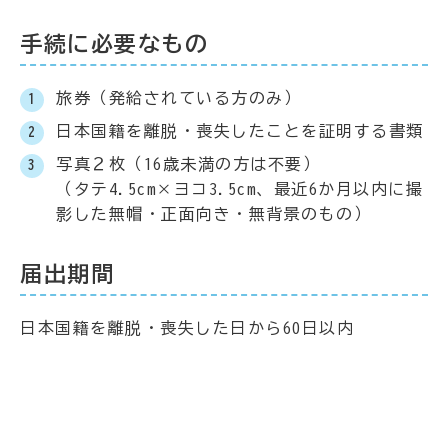
手続に必要なもの
旅券（発給されている方のみ）
日本国籍を離脱・喪失したことを証明する書類
写真２枚（16歳未満の方は不要）
（タテ4.5cm×ヨコ3.5cm、最近6か月以内に撮
影した無帽・正面向き・無背景のもの）
届出期間
日本国籍を離脱・喪失した日から60日以内