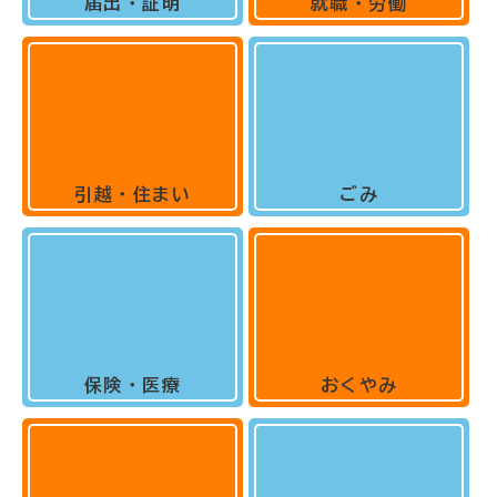
届出・証明
就職・労働
引越・住まい
ごみ
保険・医療
おくやみ