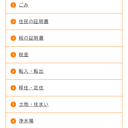
ごみ
住民の証明書
税の証明書
税金
転入・転出
移住・定住
土地・住まい
浄水場