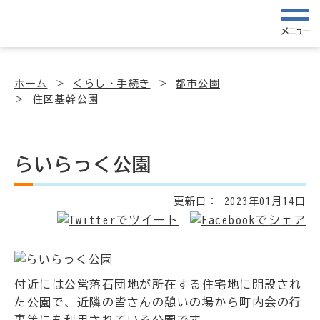
メニュー
ホーム
くらし・手続き
都市公園
住区基幹公園
らいらっく公園
更新日：
2023年01月14日
付近には公営落石団地が所在する住宅地に開設され
た公園で、近隣の皆さんの憩いの場から町内会の行