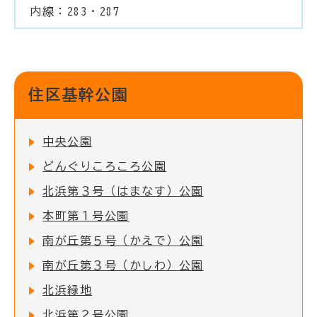
内線：283・287
住区基幹公園
中央公園
どんぐりころころ公園
北浜第３号（はまなす）公園
本町第１号公園
南が丘第５号（かえで）公園
南が丘第３号（かしわ）公園
北浜緑地
北浜第２号公園