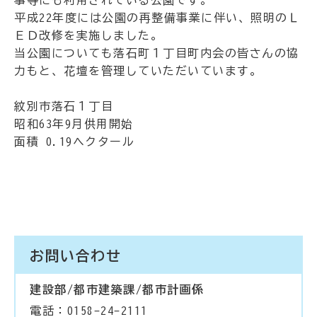
事等にも利用されている公園です。
平成22年度には公園の再整備事業に伴い、照明のＬ
ＥＤ改修を実施しました。
当公園についても落石町１丁目町内会の皆さんの協
力もと、花壇を管理していただいています。
紋別市落石１丁目
昭和63年9月供用開始
面積 0.19ヘクタール
お問い合わせ
建設部/都市建築課/都市計画係
電話：0158-24-2111