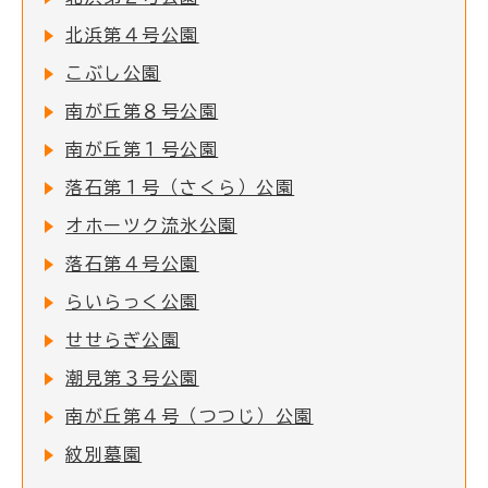
北浜第４号公園
こぶし公園
南が丘第８号公園
南が丘第１号公園
落石第１号（さくら）公園
オホーツク流氷公園
落石第４号公園
らいらっく公園
せせらぎ公園
潮見第３号公園
南が丘第４号（つつじ）公園
紋別墓園