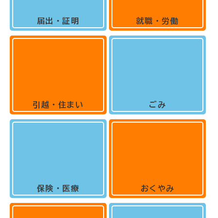
届出・証明
就職・労働
引越・住まい
ごみ
保険・医療
おくやみ