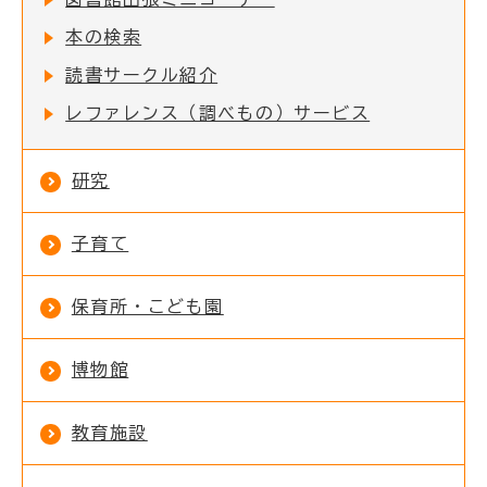
本の検索
読書サークル紹介
レファレンス（調べもの）サービス
研究
子育て
保育所・こども園
博物館
教育施設