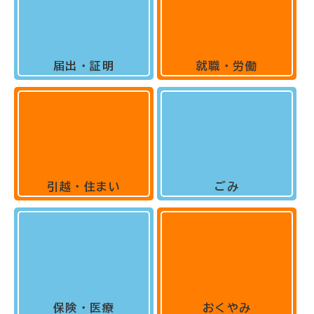
届出・証明
就職・労働
引越・住まい
ごみ
保険・医療
おくやみ