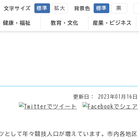
標準
拡大
標準
黒
文字サイズ
背景色
健康・福祉
教育・文化
産業・ビジネス
更新日：
2023年01月16日
ツとして年々競技人口が増えています。市内各地区