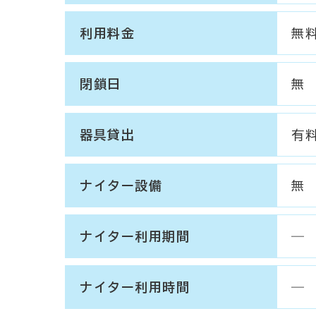
利用料金
無
閉鎖日
無
器具貸出
有
ナイター設備
無
ナイター利用期間
―
ナイター利用時間
―