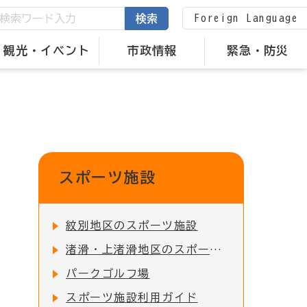
Foreign Language
検索
観光・イベント
市政情報
緊急・防災
スポーツ施設
紋別地区のスポーツ施設
渚滑・上渚滑地区のスポーツ施設
パークゴルフ場
スポーツ施設利用ガイド