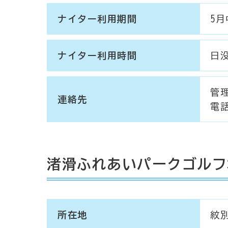
ナイター利用期間
5月
ナイター利用時間
日
管
連絡先
電話
渚滑ふれあいパークゴルフ
所在地
紋