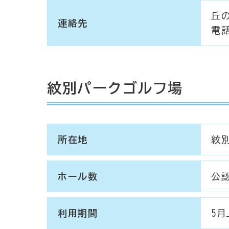
丘
連絡先
電話
紋別パークゴルフ場
所在地
紋
ホール数
公認
利用期間
5月