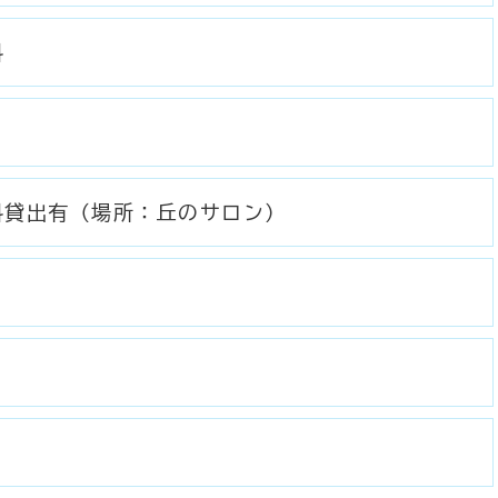
料
料貸出有（場所：丘のサロン）