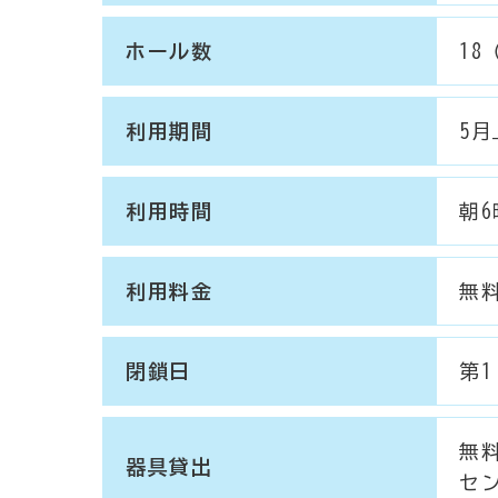
ホール数
18
利用期間
5月
利用時間
朝
利用料金
無
閉鎖日
第1
無
器具貸出
セ