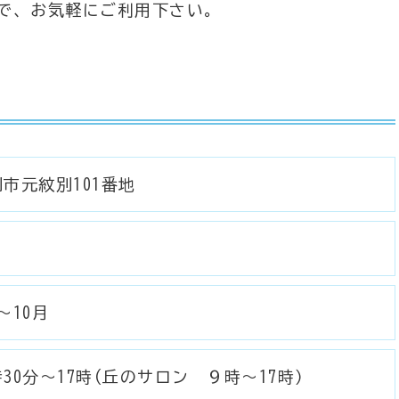
で、お気軽にご利用下さい。
市元紋別101番地
～10月
30分～17時(丘のサロン ９時～17時）