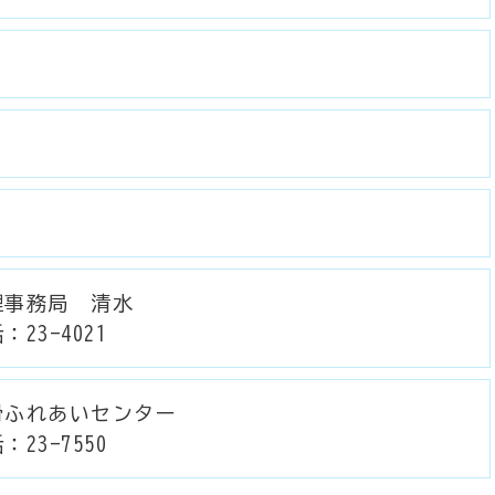
理事務局 清水
：23-4021
滑ふれあいセンター
：23-7550