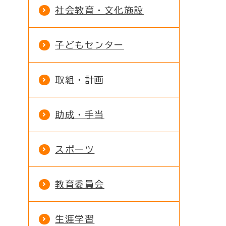
社会教育・文化施設
子どもセンター
取組・計画
助成・手当
スポーツ
教育委員会
生涯学習