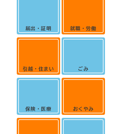
届出・証明
就職・労働
引越・住まい
ごみ
保険・医療
おくやみ