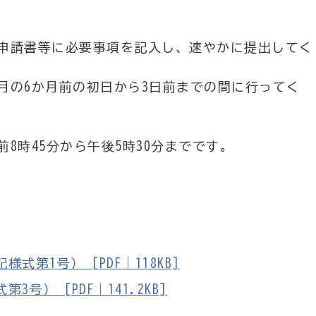
申請書等に必要事項を記入し、速やかに提出してく
月の6か月前の初日から3日前までの間に行ってく
8時45分から午後5時30分までです。
第1号） [PDF｜118KB]
） [PDF｜141.2KB]