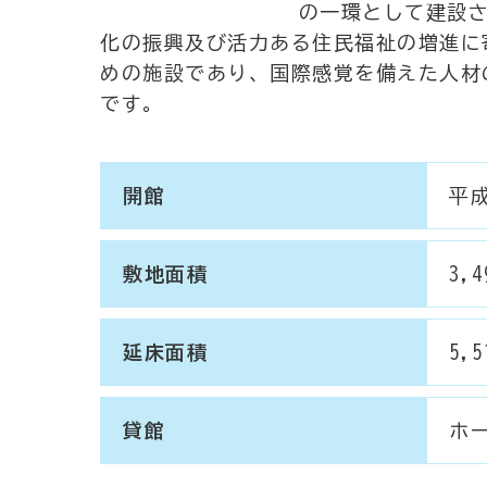
の一環として建設
化の振興及び活力ある住民福祉の増進に
めの施設であり、国際感覚を備えた人材
です。
開館
平成
敷地面積
3,
延床面積
5,
貸館
ホ