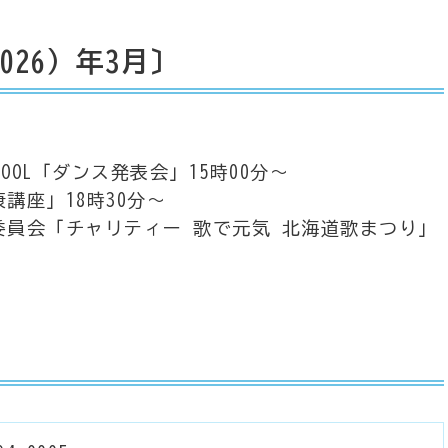
026）年3月〕
SCHOOL「ダンス発表会」15時00分～
講座」18時30分～
委員会「チャリティー 歌で元気 北海道歌まつり」