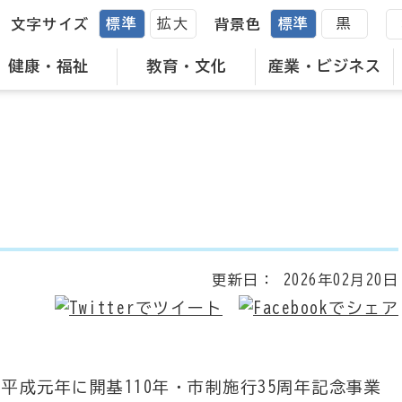
標準
拡大
標準
黒
文字サイズ
背景色
健康・福祉
教育・文化
産業・ビジネス
更新日：
2026年02月20日
平成元年に開基110年・市制施行35周年記念事業