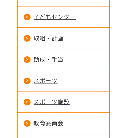
子どもセンター
取組・計画
助成・手当
スポーツ
スポーツ施設
教育委員会