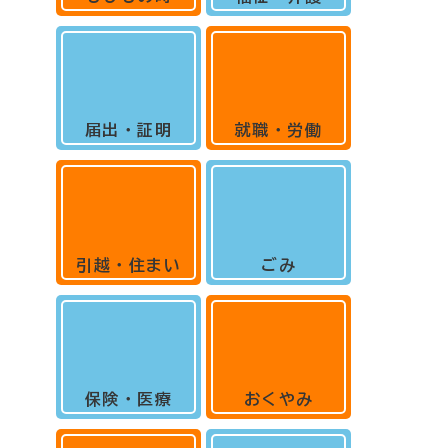
届出・証明
就職・労働
引越・住まい
ごみ
保険・医療
おくやみ