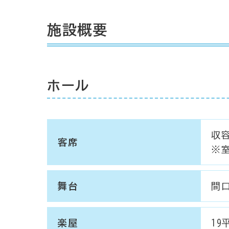
施設概要
ホール
収容
客席
※室
舞台
間口
楽屋
19