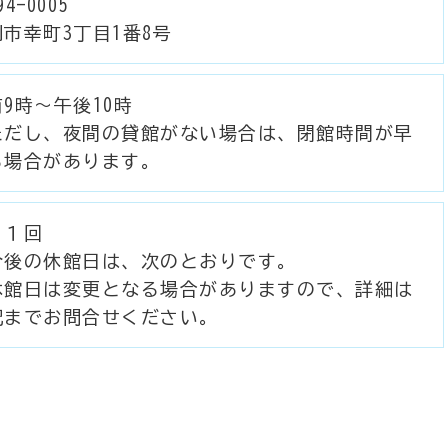
4-0005
市幸町3丁目1番8号
9時～午後10時
ただし、夜間の貸館がない場合は、閉館時間が早
る場合があります。
月１回
今後の休館日は、次のとおりです。
休館日は変更となる場合がありますので、詳細は
記までお問合せください。