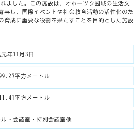
されました。この施設は、オホーツク圏域の生活文
寄与し、国際イベントや社会教育活動の活性化のた
の育成に重要な役割を果たすことを目的とした施設
元年11月3日
499.27平方メートル
511.41平方メートル
ール・会議室・特別会議室他