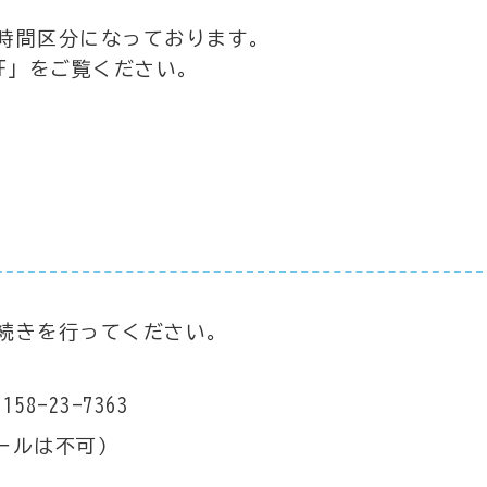
時間区分になっております。
F」をご覧ください。
続きを行ってください。
-23-7363
ールは不可）