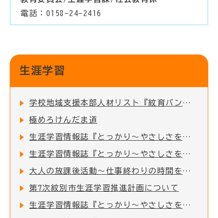
電話：0158-24-2416
生涯学習
学校地域支援本部人材リスト『紋育バンク』
極めろけんだま道
生涯学習情報誌『とっかり～やさしさをはぐくむ～』第50号発行！
生涯学習情報誌『とっかり～やさしさをはぐくむ～』第49号発行！
大人の放課後活動～仕事終わりの時間を充実しよう～
第7次紋別市生涯学習推進計画について
生涯学習情報誌『とっかり～やさしさをはぐくむ～』第48号発行！