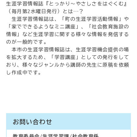
生涯学習情報誌『とっかり～やさしさをはぐくむ』
（毎月第2水曜日発行）とは…？
生涯学習情報誌は、「町の生涯学習活動情報」や
「家でできるようなミニ講座」、「社会教育施設の
情報」など生涯学習に関する様々な情報を発信する
のが一般的です。
本市の生涯学習情報誌は、生涯学習機会提供の場
を拡大するため、「学習講座」としての発行をして
おり、様々なジャンルから講師の先生に原稿を依頼
し作成中です。
お問い合わせ
教育委員会/生涯学習課/社会教育係