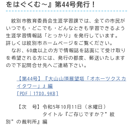
をはぐくむ～』第44号発行！
紋別市教育委員会生涯学習課では、全ての市民が
いつでも・どこでも・どんなときも学習できるよう
生涯学習情報誌「とっかり」を発行しています。
詳しくは紋別市ホームページをご覧ください。
なお、60歳以上の方で情報誌を誌面にて受け取り
を希望される方には、発行の都度、郵送いたします
ので下記問合せ先へご連絡下さい。
【第44号】『大山山頂展望塔「オホーツクスカ
イタワー」』編
[PDF｜1780.9KB]
【次 号】令和5年10月11日（水曜日）
タイトル『ご存じですか？”紋
別”の裁判所』編