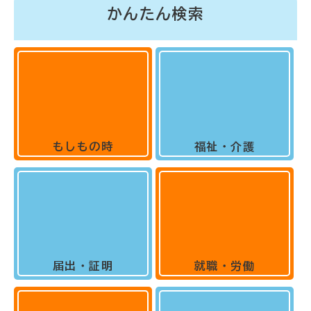
かんたん検索
もしもの時
福祉・介護
届出・証明
就職・労働