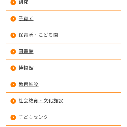
研究
子育て
保育所・こども園
図書館
博物館
教育施設
社会教育・文化施設
子どもセンター