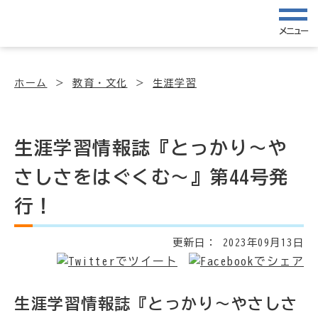
メニュー
ホーム
教育・文化
生涯学習
生涯学習情報誌『とっかり～や
さしさをはぐくむ～』第44号発
行！
更新日：
2023年09月13日
生涯学習情報誌『とっかり～やさしさ