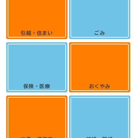
引越・住まい
ごみ
保険・医療
おくやみ