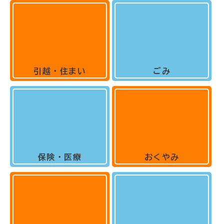
引越・住まい
ごみ
保険・医療
おくやみ