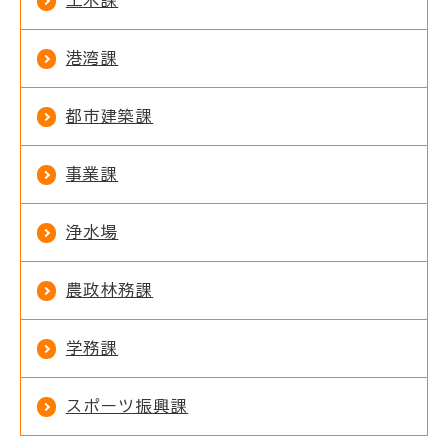
土木課
港湾課
都市建築課
事業課
浄水場
農政林務課
学務課
スポーツ振興課