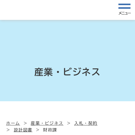
メニュー
産業・ビジネス
ホーム
産業・ビジネス
入札・契約
設計図書
財政課