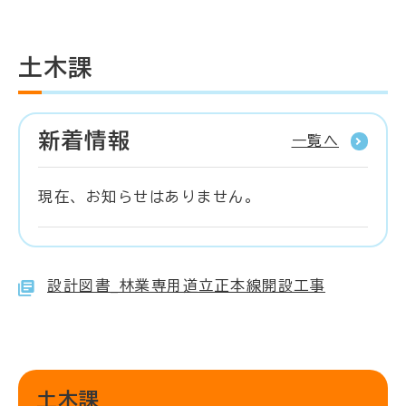
土木課
新着情報
一覧へ
現在、お知らせはありません。
設計図書_林業専用道立正本線開設工事
土木課