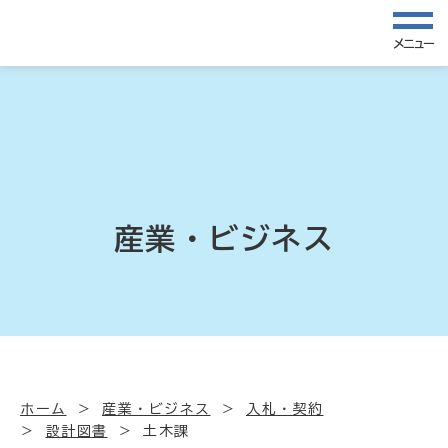
メニュー
産業・ビジネス
ホーム
産業・ビジネス
入札・契約
設計図書
土木課