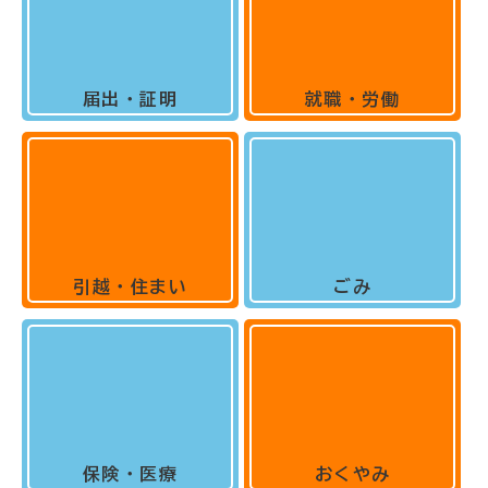
届出・証明
就職・労働
引越・住まい
ごみ
保険・医療
おくやみ