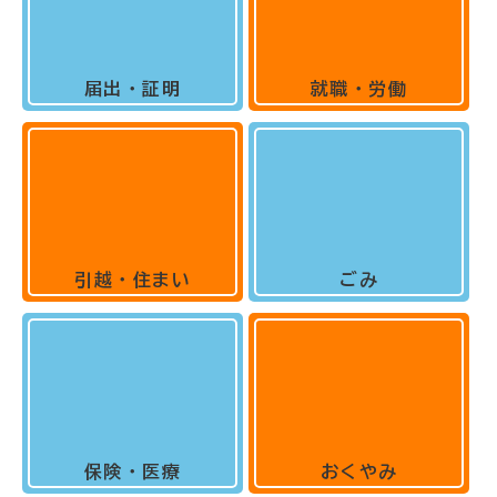
届出・証明
就職・労働
引越・住まい
ごみ
保険・医療
おくやみ