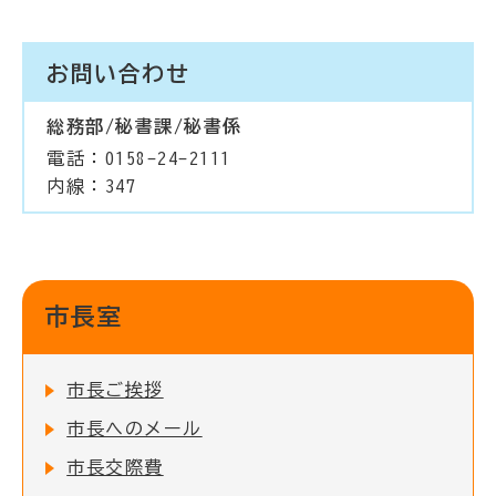
お問い合わせ
総務部/秘書課/秘書係
電話：0158-24-2111
内線：347
市長室
市長ご挨拶
市長へのメール
市長交際費