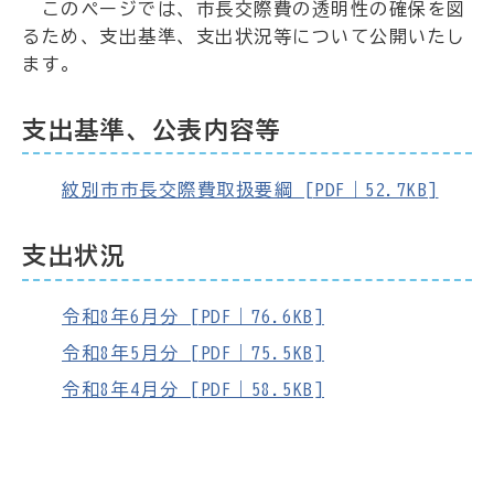
このページでは、市長交際費の透明性の確保を図
るため、支出基準、支出状況等について公開いたし
ます。
支出基準、公表内容等
紋別市市長交際費取扱要綱 [PDF｜52.7KB]
支出状況
令和8年6月分 [PDF｜76.6KB]
令和8年5月分 [PDF｜75.5KB]
令和8年4月分 [PDF｜58.5KB]