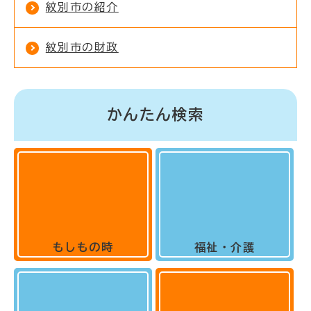
紋別市の紹介
紋別市の財政
かんたん検索
もしもの時
福祉・介護