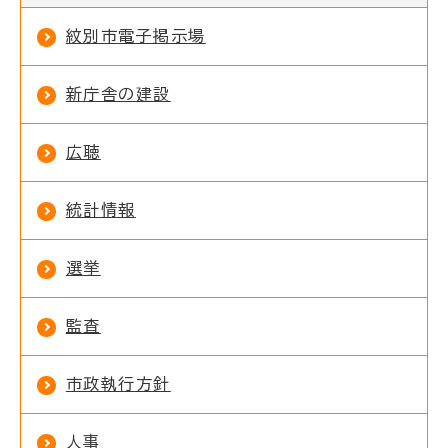
紋別市電子掲示場
新庁舎の建設
広聴
統計情報
選挙
監査
市政執行方針
人事