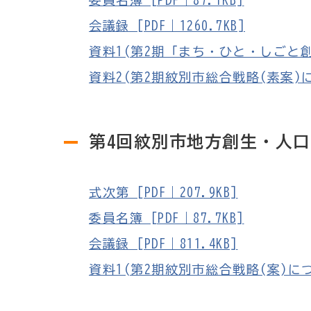
委員名簿 [PDF｜87.1KB]
会議録 [PDF｜1260.7KB]
資料1(第2期「まち・ひと・しごと創生総
資料2(第2期紋別市総合戦略(素案)につい
第4回紋別市地方創生・人
式次第 [PDF｜207.9KB]
委員名簿 [PDF｜87.7KB]
会議録 [PDF｜811.4KB]
資料1(第2期紋別市総合戦略(案)について