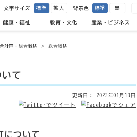
標準
拡大
標準
黒
文字サイズ
背景色
健康・福祉
教育・文化
産業・ビジネス
合計画・総合戦略
総合戦略
ついて
更新日：
2023年01月13日
訂について