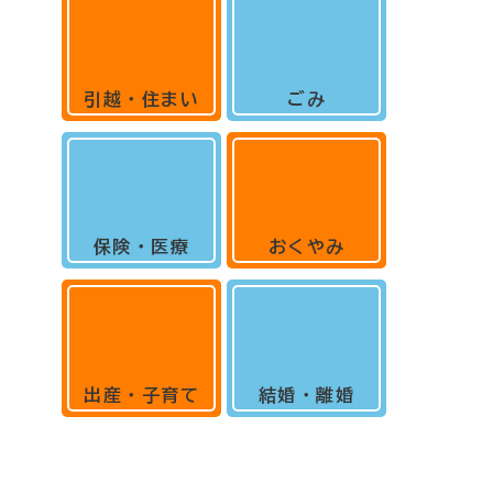
引越・住まい
ごみ
保険・医療
おくやみ
出産・子育て
結婚・離婚