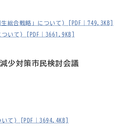
合戦略」について) [PDF｜749.3KB]
て) [PDF｜3661.9KB]
口減少対策市民検討会議
) [PDF｜3694.4KB]