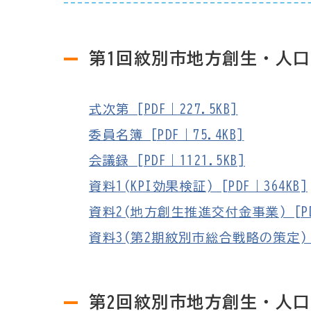
第1回紋別市地方創生・人
式次第 [PDF｜227.5KB]
委員名簿 [PDF｜75.4KB]
会議録 [PDF｜1121.5KB]
資料1(KPI効果検証) [PDF｜364KB]
資料2(地方創生推進交付金事業) [PDF
資料3(第2期紋別市総合戦略の策定) [P
第2回紋別市地方創生・人