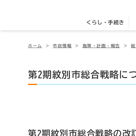
くらし・手続き
ホーム
市政情報
施策・計画・報告
総
第2期紋別市総合戦略に
第2期紋別市総合戦略の改