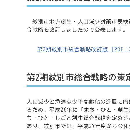
紋別市地方創生・人口減少対策市民検討
合戦略を改訂しましたので公表します。
第2期紋別市総合戦略改訂版 [PDF｜37
第2期紋別市総合戦略の策
人口減少と急速な少子高齢化の進展に的
るため、平成26年に「まち・ひと・創
ち・ひと・しごと創生総合戦略を定める
あり、紋別市では、平成27年度から令