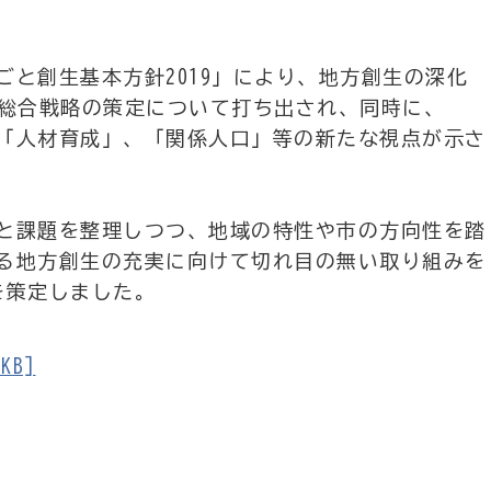
と創生基本方針2019」により、地方創生の深化
期総合戦略の策定について打ち出され、同時に、
「人材育成」、「関係人口」等の新たな視点が示さ
と課題を整理しつつ、地域の特性や市の方向性を踏
る地方創生の充実に向けて切れ目の無い取り組みを
を策定しました。
KB]