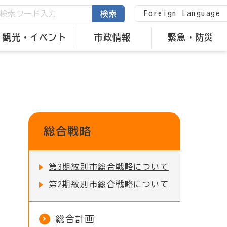
Foreign Language
検索
観光・イベント
市政情報
緊急・防災
総合戦略
第3期紋別市総合戦略について
第2期紋別市総合戦略について
総合計画