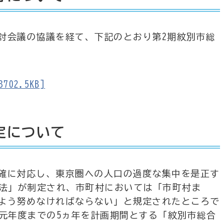
会議の協議を経て、下記のとおり第2期紋別市総
02.5KB]
定について
確に対応し、東京圏への人口の過度な集中を是正す
生法」が制定され、市町村においては「市町村ま
よう努めなければならない」と規定されたところで
和元年度までの5ヵ年を計画期間とする「紋別市総合