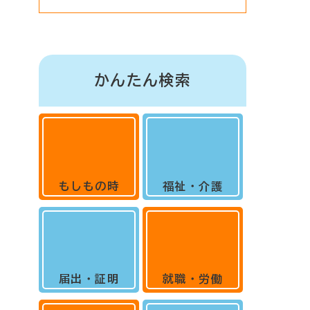
かんたん検索
もしもの時
福祉・介護
届出・証明
就職・労働