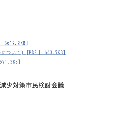
619.2KB]
いて) [PDF｜1643.7KB]
1.3KB]
口減少対策市民検討会議