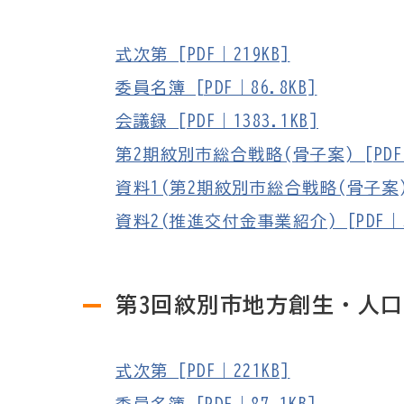
式次第 [PDF｜219KB]
委員名簿 [PDF｜86.8KB]
会議録 [PDF｜1383.1KB]
第2期紋別市総合戦略(骨子案) [PDF｜3
資料1(第2期紋別市総合戦略(骨子案)につ
資料2(推進交付金事業紹介) [PDF｜57
第3回紋別市地方創生・人
式次第 [PDF｜221KB]