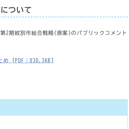
果について
まで第2期紋別市総合戦略(原案)のパブリックコメント
。
PDF｜830.3KB]