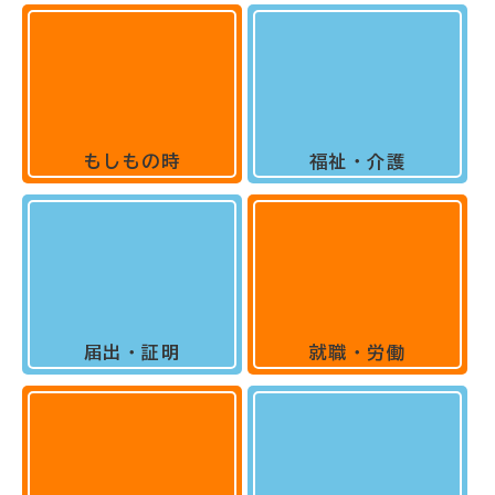
もしもの時
福祉・介護
届出・証明
就職・労働