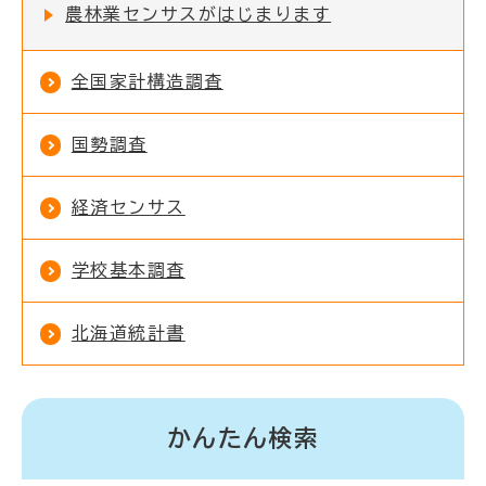
農林業センサスがはじまります
全国家計構造調査
国勢調査
経済センサス
学校基本調査
北海道統計書
かんたん検索